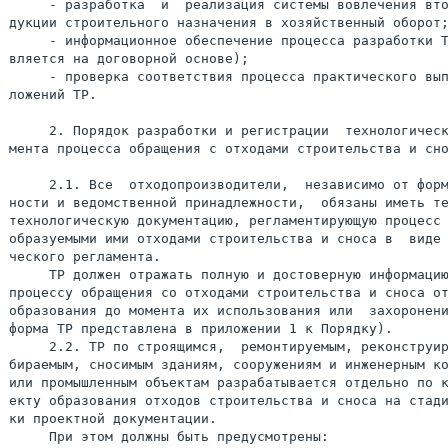
     - разработка  и  реализация системы вовлечения вто
дукции строительного назначения в хозяйственный оборот;
     - информационное обеспечение процесса разработки Т
вляется на договорной основе);

     - проверка соответствия процесса практического вып
ложений ТР.

     2. Порядок разработки и регистрации  технологическ
мента процесса обращения с отходами строительства и сно
     2.1. Все  отходопроизводители,  независимо от форм
ности и ведомственной принадлежности,  обязаны иметь те
технологическую документацию, регламентирующую процесс 
ческого регламента.

     ТР должен отражать полную и достоверную информацию
процессу обращения со отходами строительства и сноса от
образования до момента их использования или  захоронени
форма ТР представлена в приложении 1 к Порядку).

     2.2. ТР по строящимся,  ремонтируемым, реконструир
бираемым, сносимым зданиям, сооружениям и инженерным ко
или промышленным объектам разрабатывается отдельно по к
екту образования отходов строительства и сноса на стади
ки проектной документации.

     При этом должны быть предусмотрены:
