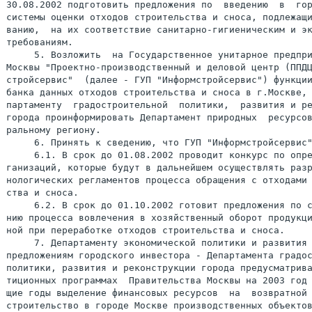
30.08.2002 подготовить предложения по  введению  в  гор
системы оценки отходов строительства и сноса, подлежащи
ванию,  на их соответствие санитарно-гигиеническим и эк
требованиям.

     5. Возложить  на Государственное унитарное предпри
Москвы "Проектно-производственный и деловой центр (ППДЦ
стройсервис"  (далее - ГУП "Информстройсервис") функции
банка данных отходов строительства и сноса в г.Москве, 
партаменту  градостроительной  политики,  развития и ре
города проинформировать Департамент природных  ресурсов
ральному региону.

     6. Принять к сведению, что ГУП "Информстройсервис"
     6.1. В срок до 01.08.2002 проводит конкурс по опре
ганизаций, которые будут в дальнейшем осуществлять разр
нологических регламентов процесса обращения с отходами 
ства и сноса.

     6.2. В срок до 01.10.2002 готовит предложения по с
нию процесса вовлечения в хозяйственный оборот продукци
ной при переработке отходов строительства и сноса.

     7. Департаменту экономической политики и развития 
предложениям городского инвестора - Департамента градос
политики, развития и реконструкции города предусматрива
тиционных программах  Правительства Москвы на 2003 год 
щие годы выделение финансовых ресурсов  на  возвратной 
строительство в городе Москве производственных объектов