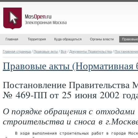
Главная
Территория
Куда обращаться
Органы власти
Правовые
Главная страница
/
Правовые акты
/
Все
/
Документы Правительства
/
Постановлени
Правовые акты (Нормативная 
Постановление Правительства 
№ 469-ПП от 25 июня 2002 год
О порядке обращения с отходами
строительства и сноса в г.Москв
     В ходе выполнения строительных работ в городе Моск