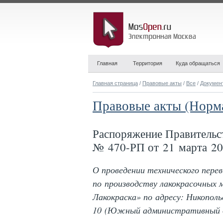
Главная
Территория
Куда обращаться
Главная страница
/
Правовые акты
/
Все
/
Докумен
Правовые акты (Норм
Распоряжение Правительс
№ 470-РП от 21 марта 20
О проведении технического пер
по производству лакокрасочных 
Лакокраска» по адресу: Никополь
10 (Южный административный о