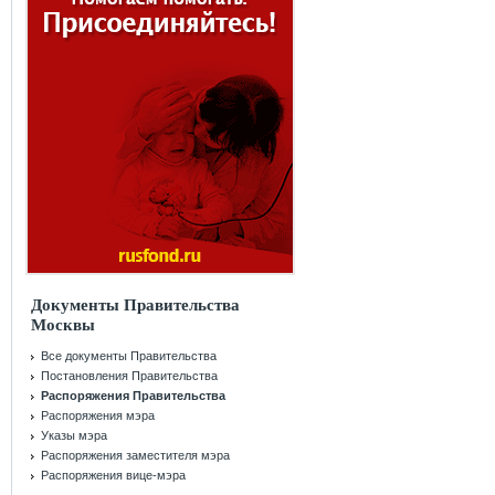
Документы Правительства
Москвы
Все документы Правительства
Постановления Правительства
Распоряжения Правительства
Распоряжения мэра
Указы мэра
Распоряжения заместителя мэра
Распоряжения вице-мэра