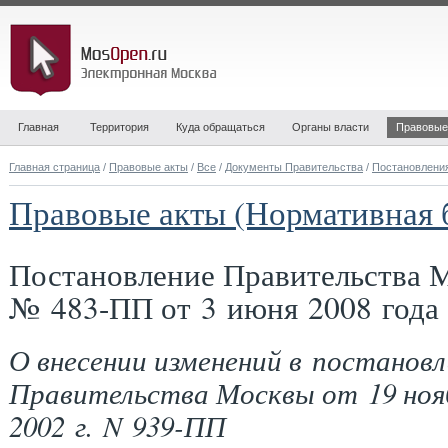
Главная
Территория
Куда обращаться
Органы власти
Правовые
Главная страница
/
Правовые акты
/
Все
/
Документы Правительства
/
Постановлени
Правовые акты (Нормативная 
Постановление Правительства 
№ 483-ПП от 3 июня 2008 года
О внесении изменений в постановл
Правительства Москвы от 19 ноя
2002 г. N 939-ПП