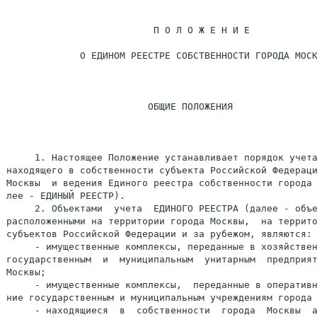
                          П О Л О Ж Е Н И Е

             О ЕДИНОМ РЕЕСТРЕ СОБСТВЕННОСТИ ГОРОДА МОСК
                         ОБЩИЕ ПОЛОЖЕНИЯ

     1. Настоящее Положение устанавливает порядок учета
находящего в собственности субъекта Российской Федераци
Москвы  и ведения Единого реестра собственности города 
лее - ЕДИНЫЙ РЕЕСТР).

     2. Объектами  учета  ЕДИНОГО РЕЕСТРА (далее - объе
расположенными на территории города Москвы,  на террито
субъектов Российской Федерации и за рубежом, являются:

     - имущественные комплексы, переданные в хозяйствен
государственным  и  муниципальным  унитарным  предприят
Москвы;

     - имущественные комплексы,  переданные в оперативн
ние государственным и муниципальным учреждениям города 
     - находящиеся  в  собственности  города  Москвы  а