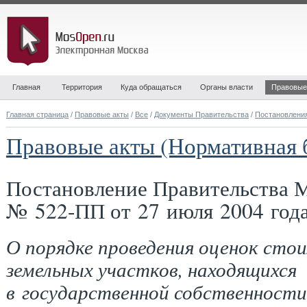
Главная
Территория
Куда обращаться
Органы власти
Правовые
Главная страница
/
Правовые акты
/
Все
/
Документы Правительства
/
Постановлени
Правовые акты (Нормативная 
Постановление Правительства 
№ 522-ПП от 27 июля 2004 год
О порядке проведения оценок сто
земельных участков, находящихся
в государственной собственности