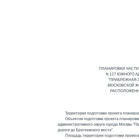
ПЛАНИРОВКИ ЧАСТИ
N 127 ЮЖНОГО 
"ПРИБРЕЖНАЯ З
МОСКОВСКОЙ ЖЕ
РАСПОЛОЖЕННО
Территория подготовки проекта планиро
Объектом подготовки проекта планировк
административного округа города Москвы "П
дороги до Братеевского моста".
Площадь территории подготовки проекта 