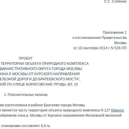
С.С. Собянин
Приложение 1
к постановлению Правительства
Москвы
от 10 сентября 2014 г. N 526-ПП
ПРОЕКТ
 ТЕРРИТОРИИ ОБЪЕКТА ПРИРОДНОГО КОМПЛЕКСА
АДМИНИСТРАТИВНОГО ОКРУГА ГОРОДА МОСКВЫ
ОНА Р. МОСКВЫ ОТ КУРСКОГО НАПРАВЛЕНИЯ
ЛЕЗНОЙ ДОРОГИ ДО БРАТЕЕВСКОГО МОСТА",
Й ПО УЛИЦЕ БОРИСОВСКИЕ ПРУДЫ, ВЛ. 33
1. Пояснительная записка
вки расположена в районе Братеево города Москвы.
и является часть территории объекта природного комплекса N 127
Южного
рибрежная зона р. Москвы от Курского направления Московской железной
планировки составляет 8,9 га.