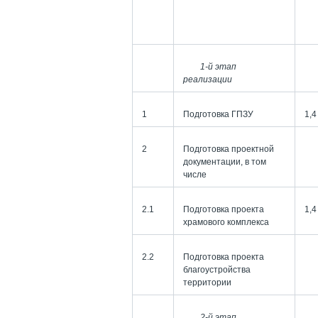
1-й этап
реализации
1
Подготовка ГПЗУ
1,4
2
Подготовка проектной
документации, в том
числе
2.1
Подготовка проекта
1,4
храмового комплекса
2.2
Подготовка проекта
благоустройства
территории
2-й этап