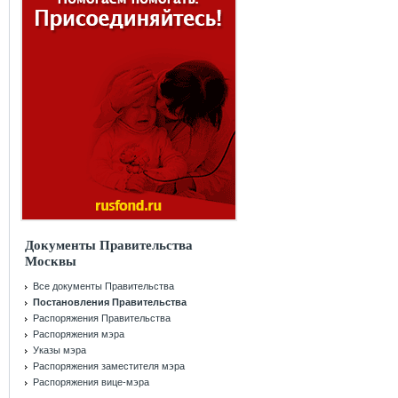
Документы Правительства
Москвы
Все документы Правительства
Постановления Правительства
Распоряжения Правительства
Распоряжения мэра
Указы мэра
Распоряжения заместителя мэра
Распоряжения вице-мэра