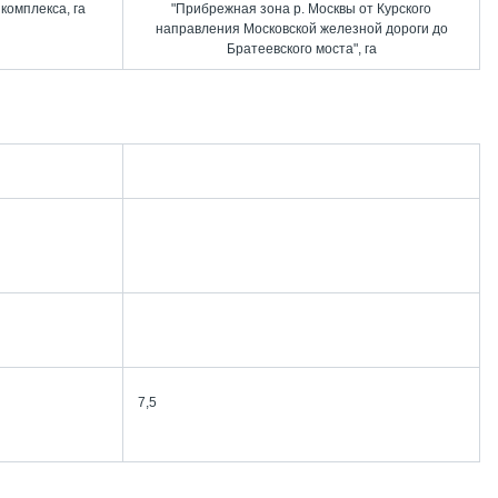
комплекса, га
"Прибрежная зона р. Москвы от Курского
направления Московской железной дороги до
Братеевского моста", га
7,5