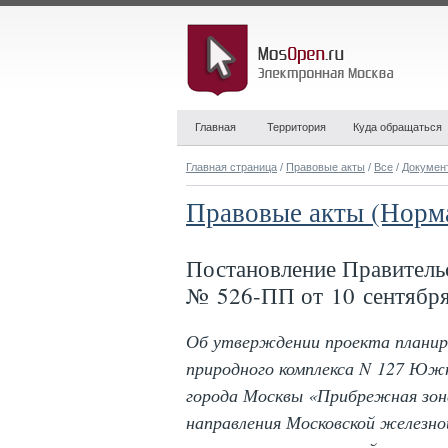
Главная
Территория
Куда обращаться
Главная страница
/
Правовые акты
/
Все
/
Докумен
Правовые акты (Норм
Постановление Правитель
№ 526-ПП от 10 сентября
Об утверждении проекта планир
природного комплекса N 127 Юж
города Москвы «Прибрежная зон
направления Московской железно