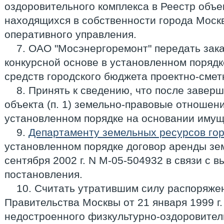
оздоровительного комплекса в Реестр объе
находящихся в собственности города Моск
оперативного управления.
7. ОАО "Мосэнергоремонт" передать зака
конкурсной основе в установленном порядк
средств городского бюджета проектно-сме
8. Принять к сведению, что после завер
объекта (п. 1) земельно-правовые отношен
установленном порядке на основании имущ
9.
Департаменту земельных ресурсов го
установленном порядке договор аренды зем
сентября 2002 г. N М-05-504932 в связи с 
постановления.
10. Считать утратившим силу распоряж
Правительства Москвы от 21 января 1999 г.
недостроенного физкультурно-оздоровител