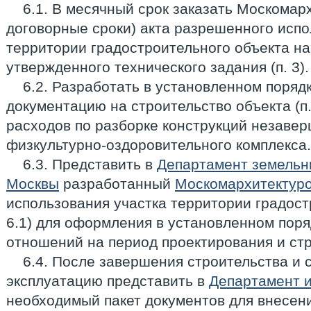
6.1. В месячный срок заказать Москомарх
договорные сроки) акта разрешенного испо
территории градостроительного объекта н
утвержденного технического задания (п. 3).
6.2. Разработать в установленном поряд
документацию на строительство объекта (п.
расходов по разборке конструкций незаве
физкультурно-оздоровительного комплекса.
6.3. Представить в
Департамент земельн
Москвы
разработанный
Москомархитектур
использования участка территории градост
6.1) для оформления в установленном пор
отношений на период проектирования и стро
6.4. После завершения строительства и сд
эксплуатацию представить в
Департамент 
необходимый пакет документов для внесен