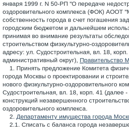
января 1999 г. N 50-РП "О передаче недост
оздоровительного комплекса (ФОК) АООТ "
собственность города в счет погашения за
городским бюджетом и дальнейшем использ
принимая во внимание результаты обслед
строительством физкультурно-оздоровител
адресу: ул. Судостроительная, вл. 18, корп
административный округ),
Правительство 
1. Принять предложение Комитета физич
города Москвы о проектировании и строител
нового физкультурно-оздоровительного комп
Судостроительная, вл. 18, корп. 41 (далее -
конструкций незавершенного строительств
оздоровительного комплекса.
2.
Департаменту имущества города Моск
2.1. Списать с баланса города незавер