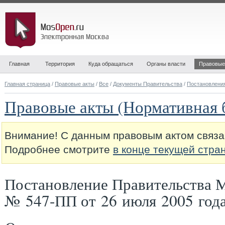
Главная
Территория
Куда обращаться
Органы власти
Правовые
Главная страница
/
Правовые акты
/
Все
/
Документы Правительства
/
Постановлени
Правовые акты (Нормативная 
Внимание! С данным правовым актом связа
Подробнее смотрите
в конце текущей стра
Постановление Правительства 
№ 547-ПП от 26 июля 2005 год