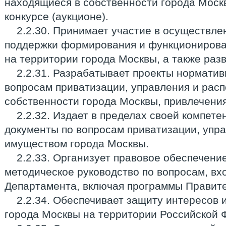
находящиеся в собственности города Моск
конкурсе (аукционе).
2.2.30. Принимает участие в осуществле
поддержки формирования и функционирова
на территории города Москвы, а также раз
2.2.31. Разрабатывает проекты норматив
вопросам приватизации, управления и рас
собственности города Москвы, привлечени
2.2.32. Издает в пределах своей компет
документы по вопросам приватизации, упр
имуществом города Москвы.
2.2.33. Организует правовое обеспечени
методическое руководство по вопросам, в
Департамента, включая программы Правит
2.2.34. Обеспечивает защиту интересов
города Москвы на территории Российской 