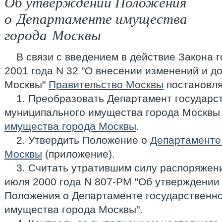
Об утверждении Положения
о Департаменте имущества
города Москвы
В связи с введением в действие Закона 
2001 года N 32 "О внесении изменений и д
Москвы"
Правительство Москвы
постановля
1. Преобразовать Департамент государс
муниципального имущества города Москвы
имущества города Москвы
.
2. Утвердить Положение о
Департаменте
Москвы
(приложение).
3. Считать утратившим силу распоряжен
июля 2000 года N 807-РМ "Об утверждении
Положения о Департаменте государственно
имущества города Москвы".