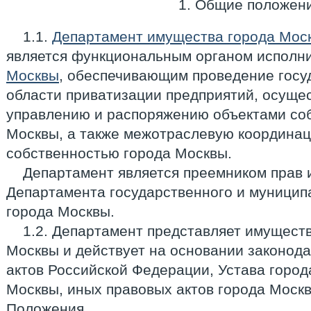
1. Общие положен
1.1.
Департамент имущества города Мос
является функциональным органом исполн
Москвы
, обеспечивающим проведение госу
области приватизации предприятий, осущ
управлению и распоряжению объектами со
Москвы, а также межотраслевую координа
собственностью города Москвы.
Департамент является преемником прав 
Департамента государственного и муницип
города Москвы.
1.2. Департамент представляет имущест
Москвы и действует на основании законода
актов Российской Федерации, Устава город
Москвы, иных правовых актов города Моск
Положения.