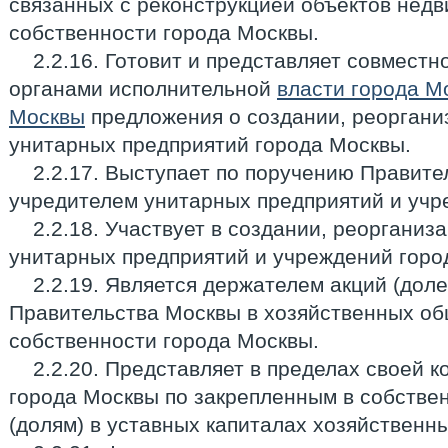
связанных с реконструкцией объектов нед
собственности города Москвы.
2.2.16. Готовит и представляет совмест
органами исполнительной
власти города М
Москвы
предложения о создании, реоргани
унитарных предприятий города Москвы.
2.2.17. Выступает по поручению Правит
учредителем унитарных предприятий и учр
2.2.18. Участвует в создании, реорганиз
унитарных предприятий и учреждений горо
2.2.19. Является держателем акций (дол
Правительства Москвы в хозяйственных об
собственности города Москвы.
2.2.20. Представляет в пределах своей 
города Москвы по закрепленным в собстве
(долям) в уставных капиталах хозяйственн