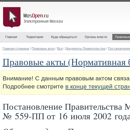
Главная
Территория
Куда обращаться
Органы власти
Правовые
Главная страница
/
Правовые акты
/
Все
/
Документы Правительства
/
Постановлени
Правовые акты (Нормативная 
Внимание! С данным правовым актом связа
Подробнее смотрите
в конце текущей стра
Постановление Правительства 
№ 559-ПП от 16 июля 2002 год