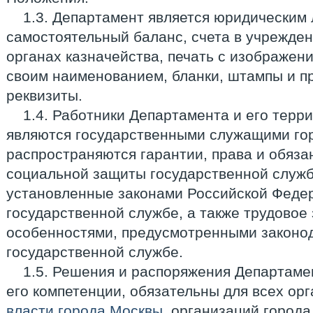
1.3. Департамент является юридическим 
самостоятельный баланс, счета в учреждени
органах казначейства, печать с изображен
своим наименованием, бланки, штампы и п
реквизиты.
1.4. Работники Департамента и его терр
являются государственными служащими го
распространяются гарантии, права и обяза
социальной защиты государственной служб
установленные законами Российской Федер
государственной службе, а также трудовое
особенностями, предусмотренными законо
государственной службе.
1.5. Решения и распоряжения Департаме
его компетенции, обязательны для всех ор
власти города Москвы
, организаций города