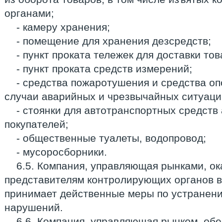
органами;
- камеру хранения;
- помещение для хранения дезсредств;
- пункт проката тележек для доставки то
- пункт проката средств измерений;
- средства пожаротушения и средства о
случаи аварийных и чрезвычайных ситуаци
- стоянки для автотранспортных средств
покупателей;
- общественные туалеты, водопровод;
- мусоросборники.
6.5. Компания, управляющая рынками, о
представителям контролирующих органов в
принимает действенные меры по устранен
нарушений.
6.6. Компания, управляющая рынком, обе