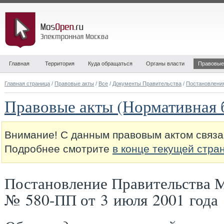
Главная
Территория
Куда обращаться
Органы власти
Правовые
Главная страница
/
Правовые акты
/
Все
/
Документы Правительства
/
Постановлени
Правовые акты (Нормативная 
Внимание! С данным правовым актом связа
Подробнее смотрите
в конце текущей стра
Постановление Правительства 
№ 580-ПП от 3 июля 2001 года