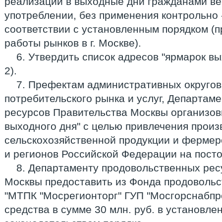
реализации в выходные дни гражданами в
употреблении, без применения контрольно 
соответствии с установленным порядком (
работы рынков в г. Москве).
6. Утвердить список адресов "ярмарок в
2).
7. Префектам административных округов
потребительского рынка и услуг, Департам
ресурсов Правительства Москвы организов
выходного дня" с целью привлечения прои
сельскохозяйственной продукции и фермер
и регионов Российской Федерации на посто
8. Департаменту продовольственных рес
Москвы предоставить из Фонда продоволь
"МТПК "Мосрегионторг" ГУП "Мосгорснабпр
средства в сумме 30 млн. руб. в установл