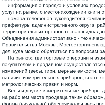
информация о порядке и условиях предо
услуг на рынке, о местонахождении книги 
номера телефонов руководителя компан
префектуры административного округа, ра
территориальных органов госсанэпиднадзо
Объединения административно - техническ
Правительства Москвы, Мосгосторгинспекц
дел, куда можно обратиться по вопросам р
На рынках, где торговые операции и вз
покупателем и продавцом осуществляются 
измерений (весы, гири, мерные емкости, ме
наличие измерительных приборов, соотве
метрологических правил и норм.
Весы и другие измерительные приборы 
на рабочем месте продавца таким образом,
форме (визуально) обеспечивался весь пр