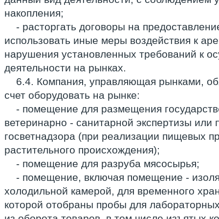
накопления;
- расторгать договоры на предоставлени
использовать иные меры воздействия к ар
нарушения установленных требований к о
деятельности на рынках.
6.4. Компания, управляющая рынками, об
счет оборудовать на рынке:
- помещение для размещения государст
ветеринарно - санитарной экспертизы или
госветнадзора (при реализации пищевых пр
растительного происхождения);
- помещение для разруба мясосырья;
- помещение, включая помещение - изол
холодильной камерой, для временного хран
которой отобраны пробы для лабораторных
из оборота товаров, в том числе изъятых