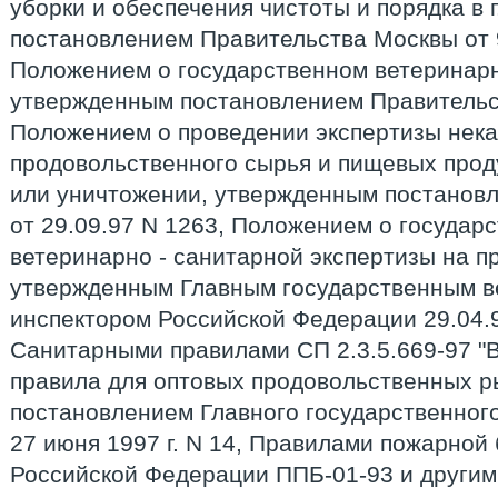
уборки и обеспечения чистоты и порядка в 
постановлением Правительства Москвы от 9
Положением о государственном ветеринарн
утвержденным постановлением Правительст
Положением о проведении экспертизы нека
продовольственного сырья и пищевых прод
или уничтожении, утвержденным постанов
от 29.09.97 N 1263, Положением о государ
ветеринарно - санитарной экспертизы на п
утвержденным Главным государственным 
инспектором Российской Федерации 29.04.9
Санитарными правилами СП 2.3.5.669-97 
правила для оптовых продовольственных р
постановлением Главного государственного
27 июня 1997 г. N 14, Правилами пожарной
Российской Федерации ППБ-01-93 и други