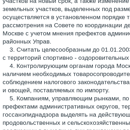
участков на новый срок, а также изменени
земельных участков, выделенных под разм
осуществляется в установленном порядке т
рассмотрения на Совете по координации де
Москве с учетом мнения префектов админис
районных Управ.
3. Считать целесообразным до 01.01.200
с территорий спортивно - оздоровительных 
4. Контролирующим органам города Моск
наличием необходимых товаросопроводите
соблюдением налогового законодательства
и овощей, поставляемых по импорту.
5. Компаниям, управляющим рынками, по
префектами административных округов, т
госсанэпиднадзора выделять на действующ
продовольственных и сельскохозяйственны