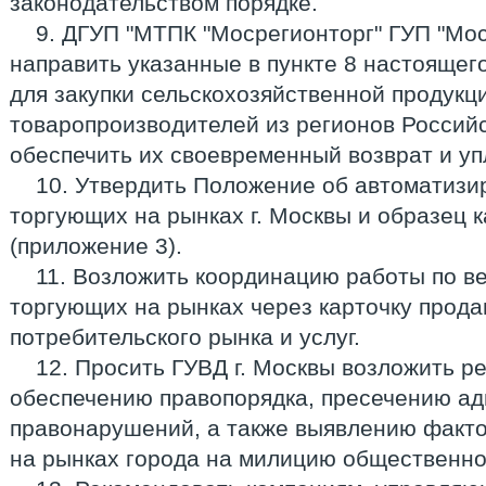
законодательством порядке.
9. ДГУП "МТПК "Мосрегионторг" ГУП "Мо
направить указанные в пункте 8 настоящег
для закупки сельскохозяйственной продукц
товаропроизводителей из регионов Россий
обеспечить их своевременный возврат и уп
10. Утвердить Положение об автоматизи
торгующих на рынках г. Москвы и образец 
(приложение 3).
11. Возложить координацию работы по в
торгующих на рынках через карточку прод
потребительского рынка и услуг.
12. Просить ГУВД г. Москвы возложить р
обеспечению правопорядка, пресечению а
правонарушений, а также выявлению факт
на рынках города на милицию общественно