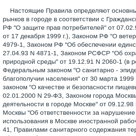
Настоящие Правила определяют основны
рынков в городе в соответствии с Граждан
РФ "О защите прав потребителей" от 07.02.
от 17 декабря 1999 г.), Законом РФ "О вете
4979-1, Законом РФ "Об обеспечении единс
27.04.93 N 4871-1, Законом РСФСР "Об ох
природной среды" от 19.12.91 N 2060-1 (в р
Федеральным законом "О санитарно - эпид
благополучии населения" от 30 марта 1999
законом "О качестве и безопасности пищев
02.01.2000 N 29-ФЗ, Законом города Москв
деятельности в городе Москве" от 09.12.98
Москвы "Об ответственности за нарушение
использования в Москве иностранной рабоч
41, Правилами санитарного содержания те