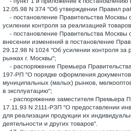
- пункт 1 и приложение к постановлению
12.05.98 N 374 "Об утверждении Правил раб
- постановление Правительства Москвы о
усилении контроля за реализацией товаров 
- постановление Правительства Москвы о
внесении изменений в постановление Прав
29.12.98 N 1024 "Об усилении контроля за
рынках г. Москвы";
- распоряжение Премьера Правительства
197-РП "О порядке оформления документов
муниципальных (малых) рынков, мелкоопто
в эксплуатацию";
- распоряжение заместителя Премьера П
17.11.93 N 2111-РЗП "О предоставлении ин
для реализации продукции их индивидуальн
деятельности и других товаров".