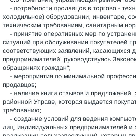
- потребности продавцов в торгово - тех
холодильное) оборудовании, инвентаре, с
техническим требованиям, санитарным нор
- принятие оперативных мер по устране
ситуаций при обслуживании покупателей п
соответствующих заявлений, касающихся д
предпринимателей, руководствуясь Законо
обращениях граждан";
- мероприятия по минимальной професси
продавцов;
- наличие книги отзывов и предложений,
районной Управе, которая выдается покупа
требованию;
- создание условий для ведения компьют
лиц, индивидуальных предпринимателей и 
реализации сельхозпродукции), которым п