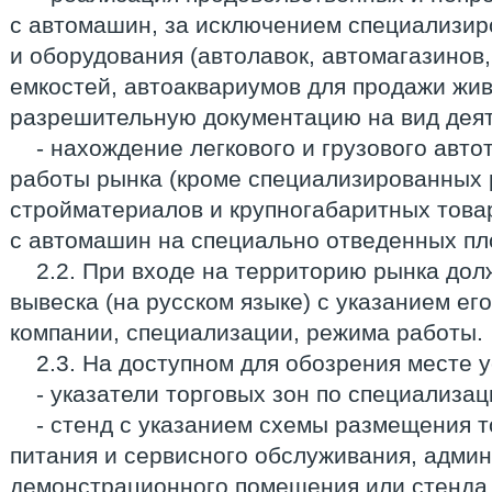
с автомашин, за исключением специализир
и оборудования (автолавок, автомагазинов
емкостей, автоаквариумов для продажи жив
разрешительную документацию на вид деят
- нахождение легкового и грузового авто
работы рынка (кроме специализированных 
стройматериалов и крупногабаритных товар
с автомашин на специально отведенных пл
2.2. При входе на территорию рынка до
вывеска (на русском языке) с указанием е
компании, специализации, режима работы.
2.3. На доступном для обозрения месте 
- указатели торговых зон по специализац
- стенд с указанием схемы размещения т
питания и сервисного обслуживания, адми
демонстрационного помещения или стенда,