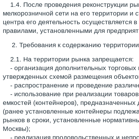
1.4. После проведения реконструкции ры
мелкорозничной сети на его территории и 
центра его деятельность осуществляется в
правилами, установленными для предприят
2. Требования к содержанию территори
2.1. На территории рынка запрещается:
- организация дополнительных торговых
утвержденных схемой размещения объекто
- распространение и проведение различ
- использование при реализации товаров
емкостей (контейнеров), предназначенных 
(ранее установленные контейнеры подлежа
рынков в сроки, установленные нормативны
Москвы);
- реализация продовольственных и непр