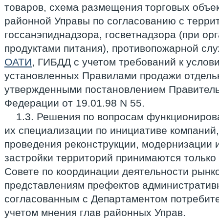
товаров, схема размещения торговых объе
районной Управы по согласованию с терр
госсанэпиднадзора, госветнадзора (при ор
продуктами питания), противопожарной слу
ОАТИ
, ГИБДД с учетом требований к услов
установленных Правилами продажи отдельн
утвержденными постановлением Правитель
Федерации от 19.01.98 N 55.
1.3. Решения по вопросам функциониров
их специализации по инициативе компаний
проведения реконструкции, модернизации 
застройки территорий принимаются только
Совете по координации деятельности рынков
представлениям префектов административн
согласованным с Департаментом потребител
учетом мнения глав районных Управ.