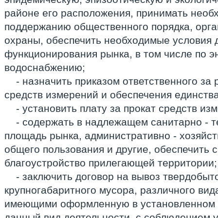
районе его расположения, принимать необ
поддержанию общественного порядка, орг
охраны, обеспечить необходимые условия 
функционирования рынка, в том числе по эн
водоснабжению;
- назначить приказом ответственного за 
средств измерений и обеспечения единств
- установить плату за прокат средств из
- содержать в надлежащем санитарно - 
площадь рынка, административно - хозяйс
общего пользования и другие, обеспечить 
благоустройство прилегающей территории;
- заключить договор на вывоз твердобыт
крупногабаритного мусора, различного вид
имеющими оформленную в установленном 
данный вид деятельности, с соблюдением 