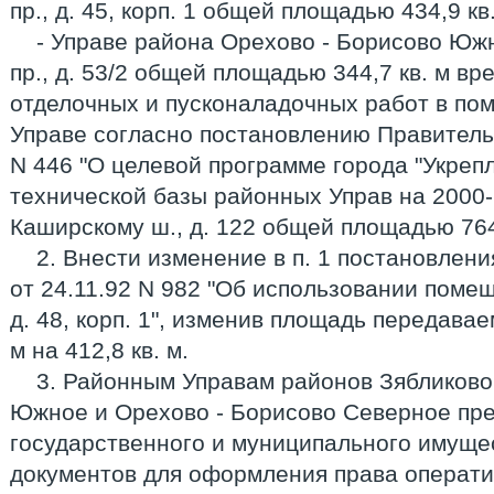
пр., д. 45, корп. 1 общей площадью 434,9 кв.
- Управе района Орехово - Борисово Юж
пр., д. 53/2 общей площадью 344,7 кв. м в
отделочных и пусконаладочных работ в по
Управе согласно постановлению Правитель
N 446 "О целевой программе города "Укреп
технической базы районных Управ на 2000-
Каширскому ш., д. 122 общей площадью 764,
2. Внести изменение в п. 1 постановлен
от 24.11.92 N 982 "Об использовании поме
д. 48, корп. 1", изменив площадь передава
м на 412,8 кв. м.
3. Районным Управам районов Зябликово
Южное и Орехово - Борисово Северное пре
государственного и муниципального имуще
документов для оформления права операти