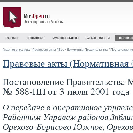
Главная
Территория
Куда обращаться
Органы власти
Правовые
Главная страница
/
Правовые акты
/
Все
/
Документы Правительства
/
Постановлени
Правовые акты (Нормативная 
Постановление Правительства 
№ 588-ПП от 3 июля 2001 года
О передаче в оперативное управл
Районным Управам районов Зяблик
Орехово-Борисово Южное, Орехов