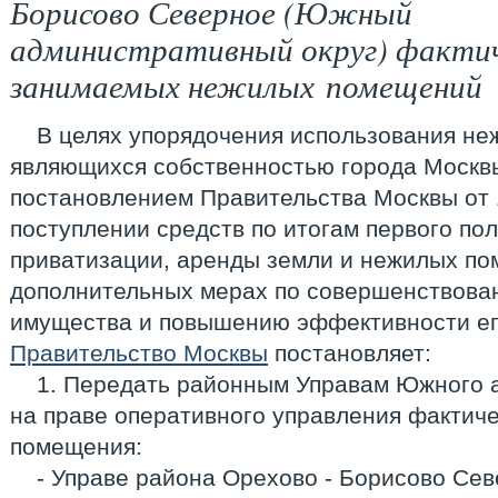
Борисово Северное (Южный
административный округ) факти
занимаемых нежилых помещений
В целях упорядочения использования н
являющихся собственностью города Москвы,
постановлением Правительства Москвы от 1
поступлении средств по итогам первого пол
приватизации, аренды земли и нежилых п
дополнительных мерах по совершенствован
имущества и повышению эффективности ег
Правительство Москвы
постановляет:
1. Передать районным Управам Южного 
на праве оперативного управления факти
помещения:
- Управе района Орехово - Борисово Сев