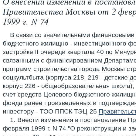
О внесении изменений в постановл
Правительства Москвы от 2 фев
1999 г. N 74
В связи со значительными финансовыми
бюджетного жилищно - инвестиционного фо
застройке II очереди квартала 40 по Мичур
связанными с финансированием Департам
программ строительства города Москвы ст
соцкультбыта (корпуса 218, 219 - детские 
корпус 226 - общеобразовательная школа),
счет средств Целевого бюджетного жилищн
фонда ранее произведенных и подтвержде
инвестору - ТОО ППСК ТЭЦ-25
Правительс
1. Внести изменения в постановление Пр
февраля 1999 г. N 74 "О реконструкции и за