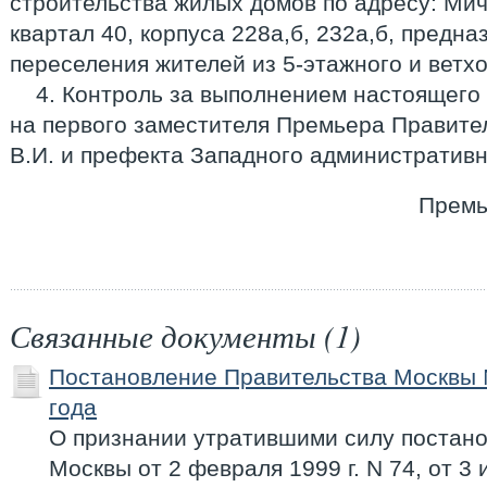
строительства жилых домов по адресу: Мич
квартал 40, корпуса 228а,б, 232а,б, предн
переселения жителей из 5-этажного и ветх
4. Контроль за выполнением настоящего
на первого заместителя Премьера Правите
В.И. и префекта Западного административн
Премь
Связанные документы (1)
Постановление Правительства Москвы 
года
О признании утратившими силу постан
Москвы от 2 февраля 1999 г. N 74, от 3 