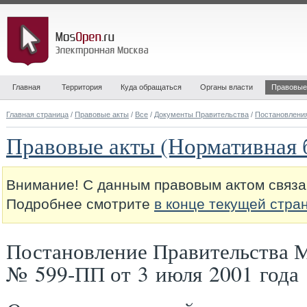
Главная
Территория
Куда обращаться
Органы власти
Правовые
Главная страница
/
Правовые акты
/
Все
/
Документы Правительства
/
Постановлени
Правовые акты (Нормативная 
Внимание! С данным правовым актом связа
Подробнее смотрите
в конце текущей стра
Постановление Правительства 
№ 599-ПП от 3 июля 2001 года