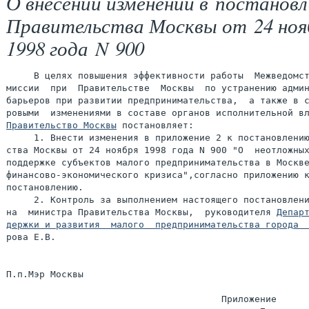
О внесении изменений в постановл
Правительства Москвы от 24 ноя
1998 года N 900
     В целях повышения эффективности работы  Межведомст
миссии  при  Правительстве  Москвы  по устранению админ
барьеров при развитии предпринимательства,  а также в с
Правительство Москвы
 постановляет:

     1. Внести изменения в приложение 2 к постановлению
ства Москвы от 24 ноября 1998 года N 900 "О  неотложных
поддержке субъектов малого предпринимательства в Москве
финансово-экономического кризиса",согласно приложению к
постановлению.

     2. Контроль за выполнением настоящего постановлени
на  министра Правительства Москвы,  руководителя 
Департ
держки и развития  малого  предпринимательства города 
рова Е.В.

П.п.Мэр Москвы                                         
                                       Приложение
