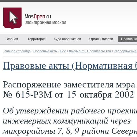
Главная
Территория
Куда обращаться
Органы власти
Правовые
Главная страница
/
Правовые акты
/
Все
/
Документы Правительства
/
Распоряжения
Правовые акты (Нормативная 
Распоряжение заместителя мэр
№ 615-РЗМ от 15 октября 2002 
Об утверждении рабочего проект
инженерных коммуникаций через
микрорайоны 7, 8, 9 района Север