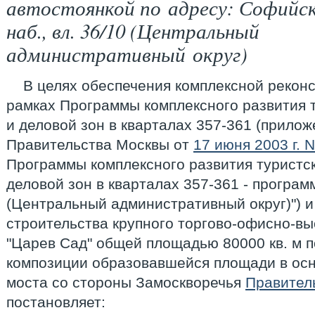
автостоянкой по адресу: Софийс
наб., вл. 36/10 (Центральный
административный округ)
В целях обеспечения комплексной реконс
рамках Программы комплексного развития 
и деловой зон в кварталах 357-361 (прило
Правительства Москвы от
17 июня 2003 г. 
Программы комплексного развития туристс
деловой зон в кварталах 357-361 - програм
(Центральный административный округ)") 
строительства крупного торгово-офисно-вы
"Царев Сад" общей площадью 80000 кв. м 
композиции образовавшейся площади в ос
моста со стороны Замоскворечья
Правител
постановляет: