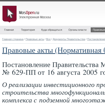
Главная
Территория
Куда обращаться
Органы власти
Правовые
Главная страница
/
Правовые акты
/
Все
/
Документы Правительства
/
Постановлени
Правовые акты (Нормативная 
Постановление Правительства 
№ 629-ПП от 16 августа 2005 г
О реализации инвестиционного п
строительства многофункциональ
комплекса с подземной многоэта