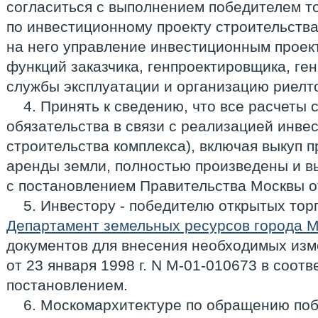
согласиться с выполнением победителем т
по инвестиционному проекту строительства
на него управление инвестиционным проек
функций заказчика, генпроектировщика, ген
службы эксплуатации и организацию риелт
4. Принять к сведению, что все расчеты 
обязательства в связи с реализацией инве
строительства комплекса), включая выкуп 
аренды земли, полностью произведены и в
с постановлением Правительства Москвы от 
5. Инвестору - победителю открытых тор
Департамент земельных ресурсов города 
документов для внесения необходимых изм
от 23 января 1998 г. N М-01-010673 в соот
постановлением.
6. Москомархитектуре по обращению поб