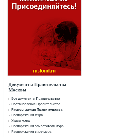
Документы Правительства
Москвы
Все документы Правительства
Постановления Правительства
Распоряжения Правительства
Распоряжения мэра
Указы мэра
Распоряжения заместителя мэра
Распоряжения вице-мэра