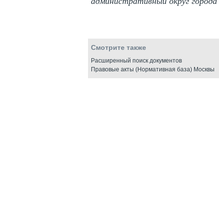
административный округ города
Смотрите также
Расширенный поиск документов
Правовые акты (Нормативная база) Москвы