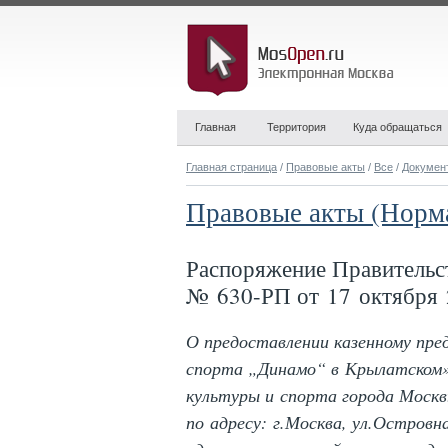
Главная
Территория
Куда обращаться
Главная страница
/
Правовые акты
/
Все
/
Докумен
Правовые акты (Норм
Распоряжение Правительс
№ 630-РП от 17 октября 
О предоставлении казенному пр
спорта „Динамо“ в Крылатском
культуры и спорта города Москв
по адресу: г.Москва, ул.Островна