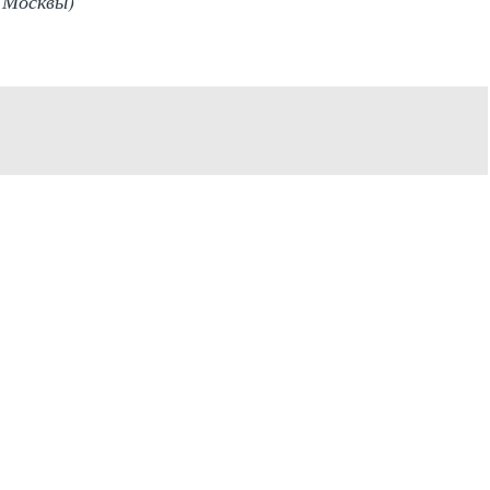
 Москвы)