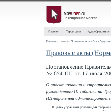
Главная
Территория
Куда обращаться
Главная страница
/
Правовые акты
/
Все
/
Докумен
Правовые акты (Норм
Постановление Правитель
№ 654-ПП от 17 июля 20
О проектировании и строительс
руководством О. Табакова на Тр
(Центральный административны
В целях улучшения условий для творческ