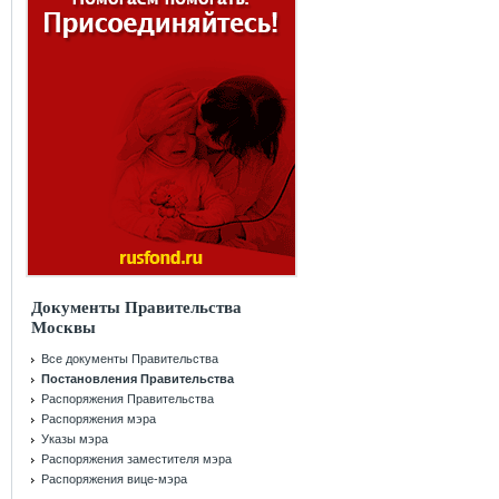
Документы Правительства
Москвы
Все документы Правительства
Постановления Правительства
Распоряжения Правительства
Распоряжения мэра
Указы мэра
Распоряжения заместителя мэра
Распоряжения вице-мэра