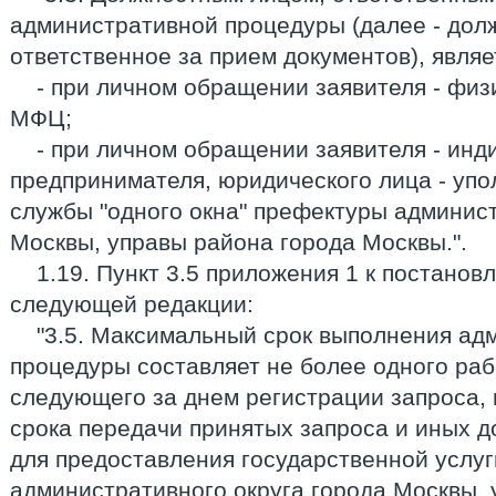
административной процедуры (далее - дол
ответственное за прием документов), являе
- при личном обращении заявителя - физ
МФЦ;
- при личном обращении заявителя - инд
предпринимателя, юридического лица - уп
службы "одного окна" префектуры админист
Москвы, управы района города Москвы.".
1.19. Пункт 3.5 приложения 1 к постанов
следующей редакции:
"3.5. Максимальный срок выполнения ад
процедуры составляет не более одного рабо
следующего за днем регистрации запроса, 
срока передачи принятых запроса и иных 
для предоставления государственной услуг
административного округа города Москвы, 