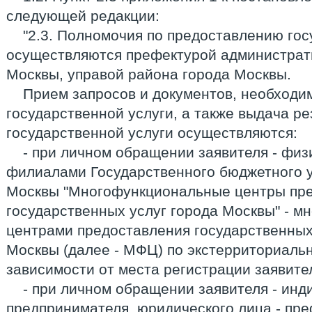
следующей редакции:
"2.3. Полномочия по предоставлению гос
осуществляются префектурой администрати
Москвы, управой района города Москвы.
Прием запросов и документов, необходи
государственной услуги, а также выдача р
государственной услуги осуществляются:
- при личном обращении заявителя - физ
филиалами Государственного бюджетного 
Москвы "Многофункциональные центры пр
государственных услуг города Москвы" - 
центрами предоставления государственных
Москвы (далее - МФЦ) по экстерриториаль
зависимости от места регистрации заявител
- при личном обращении заявителя - инд
предпринимателя, юридического лица - пр