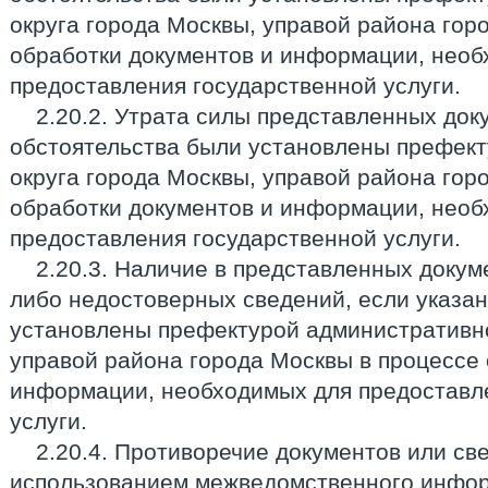
округа города Москвы, управой района гор
обработки документов и информации, необ
предоставления государственной услуги.
2.20.2. Утрата силы представленных док
обстоятельства были установлены префек
округа города Москвы, управой района гор
обработки документов и информации, необ
предоставления государственной услуги.
2.20.3. Наличие в представленных доку
либо недостоверных сведений, если указа
установлены префектурой административно
управой района города Москвы в процессе 
информации, необходимых для предоставл
услуги.
2.20.4. Противоречие документов или св
использованием межведомственного инфо