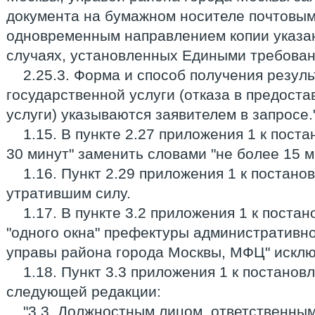
документа на бумажном носителе почтовым
одновременным направлением копии указа
случаях, установленных Едиными требован
2.25.3. Форма и способ получения резул
государственной услуги (отказа в предост
услуги) указываются заявителем в запросе."
1.15. В пункте 2.27 приложения 1 к пост
30 минут" заменить словами "не более 15 м
1.16. Пункт 2.29 приложения 1 к постан
утратившим силу.
1.17. В пункте 3.2 приложения 1 к постан
"одного окна" префектуры административно
управы района города Москвы, МФЦ" исклю
1.18. Пункт 3.3 приложения 1 к постанов
следующей редакции:
"3.3. Должностным лицом, ответственны