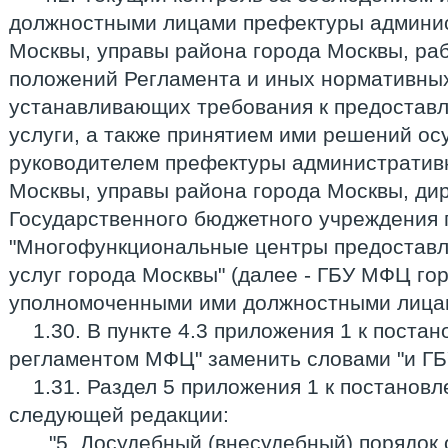
должностными лицами префектуры админис
Москвы, управы района города Москвы, р
положений Регламента и иных нормативных
устанавливающих требования к предостав
услуги, а также принятием ими решений ос
руководителем префектуры административн
Москвы, управы района города Москвы, ди
Государственного бюджетного учреждения 
"Многофункциональные центры предоставл
услуг города Москвы" (далее - ГБУ МФЦ го
уполномоченными ими должностными лицам
1.30. В пункте 4.3 приложения 1 к постан
регламентом МФЦ" заменить словами "и Г
1.31. Раздел 5 приложения 1 к постанов
следующей редакции:
"5. Досудебный (внесудебный) порядо