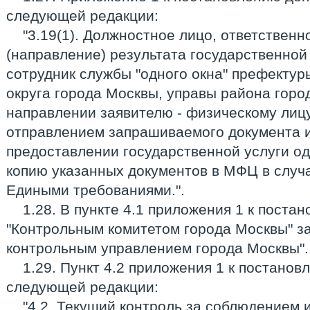
следующей редакции:
"3.19(1). Должностное лицо, ответственн
(направление) результата государственной
сотрудник службы "одного окна" префекту
округа города Москвы, управы района горо
направлении заявителю - физическому лицу
отправлением запрашиваемого документа и
предоставлении государственной услуги о
копию указанных документов в МФЦ в случ
Едиными требованиями.".
1.28. В пункте 4.1 приложения 1 к поста
"Контрольным комитетом города Москвы" з
контрольным управлением города Москвы".
1.29. Пункт 4.2 приложения 1 к постанов
следующей редакции:
"4.2. Текущий контроль за соблюдением 