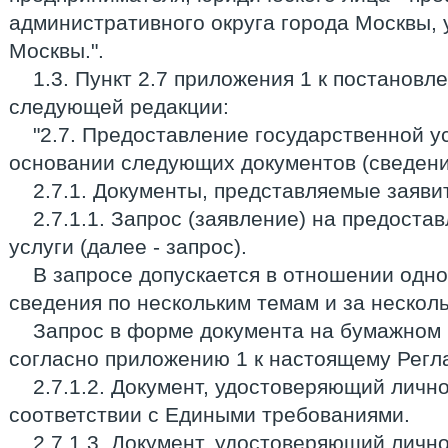
административного округа города Москвы, 
Москвы.".
1.3. Пункт 2.7 приложения 1 к постановл
следующей редакции:
"2.7. Предоставление государственной у
основании следующих документов (сведени
2.7.1. Документы, представляемые заяви
2.7.1.1. Запрос (заявление) на предоста
услуги (далее - запрос).
В запросе допускается в отношении одн
сведения по нескольким темам и за нескол
Запрос в форме документа на бумажном
согласно приложению 1 к настоящему Регл
2.7.1.2. Документ, удостоверяющий лично
соответствии с Едиными требованиями.
2.7.1.3. Документ, удостоверяющий личн