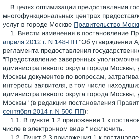
В целях оптимизации предоставления гос
многофункциональных центрах предоставл
услуг в городе Москве
Правительство Моск
1. Внести изменения в постановление П
апреля 2012 г. N 148-ПП
"Об утверждении А
регламента предоставления государственн
"Предоставление заверенных уполномоче
административного округа города Москвы, 
Москвы документов по вопросам, затрагив
интересы заявителя, в том числе находящи
административного округа города Москвы, 
Москвы" (в редакции постановления Прави
сентября 2014 г. N 500-ПП
):
1.1. В пункте 1.2 приложения 1 к постано
числе в электронном виде," исключить.
1.2. Пункт 2.3 приложения 1 к постановл