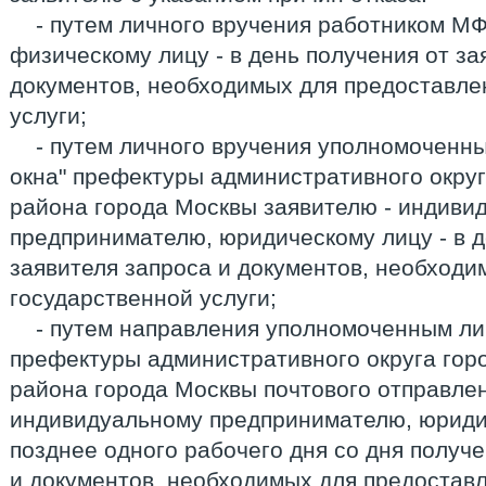
- путем личного вручения работником М
физическому лицу - в день получения от за
документов, необходимых для предоставле
услуги;
- путем личного вручения уполномоченн
окна" префектуры административного округ
района города Москвы заявителю - индиви
предпринимателю, юридическому лицу - в д
заявителя запроса и документов, необходи
государственной услуги;
- путем направления уполномоченным ли
префектуры административного округа гор
района города Москвы почтового отправлен
индивидуальному предпринимателю, юридич
позднее одного рабочего дня со дня получе
и документов, необходимых для предостав