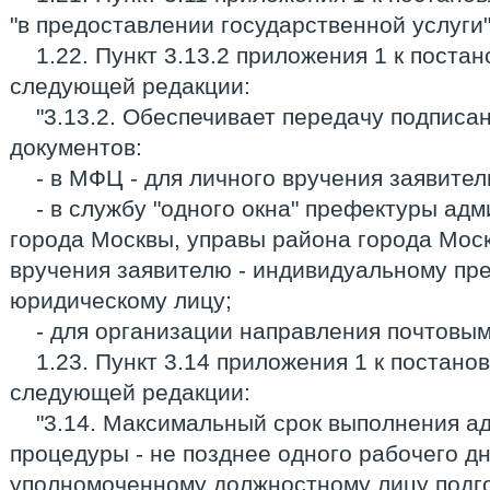
"в предоставлении государственной услуги"
1.22. Пункт 3.13.2 приложения 1 к поста
следующей редакции:
"3.13.2. Обеспечивает передачу подписа
документов:
- в МФЦ - для личного вручения заявител
- в службу "одного окна" префектуры ад
города Москвы, управы района города Моск
вручения заявителю - индивидуальному пр
юридическому лицу;
- для организации направления почтовым
1.23. Пункт 3.14 приложения 1 к постано
следующей редакции:
"3.14. Максимальный срок выполнения а
процедуры - не позднее одного рабочего д
уполномоченному должностному лицу подг