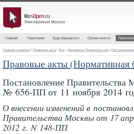
Главная
Территория
Куда обращаться
Органы власти
Правовые
Главная страница
/
Правовые акты
/
Все
/
Документы Правительства
/
Постановлени
Правовые акты (Нормативная 
Постановление Правительства 
№ 656-ПП от 11 ноября 2014 го
О внесении изменений в постановл
Правительства Москвы от 17 апр
2012 г. N 148-ПП