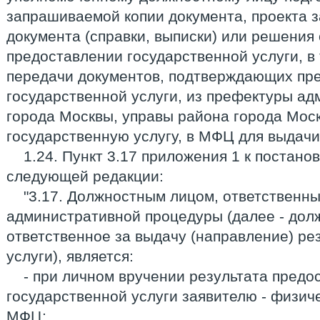
запрашиваемой копии документа, проекта 
документа (справки, выписки) или решения 
предоставлении государственной услуги, в 
передачи документов, подтверждающих пр
государственной услуги, из префектуры ад
города Москвы, управы района города Мос
государственную услугу, в МФЦ для выдачи 
1.24. Пункт 3.17 приложения 1 к постано
следующей редакции:
"3.17. Должностным лицом, ответственн
административной процедуры (далее - дол
ответственное за выдачу (направление) ре
услуги), является:
- при личном вручении результата предо
государственной услуги заявителю - физич
МФЦ;