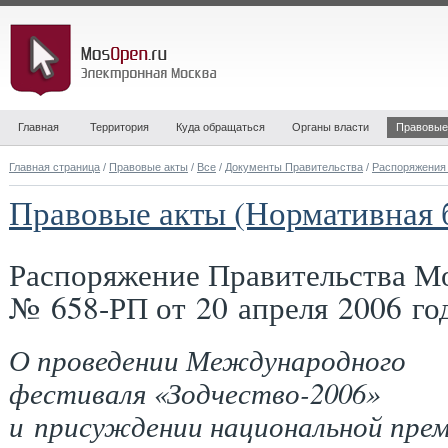
Главная
Территория
Куда обращаться
Органы власти
Правовые
Главная страница
/
Правовые акты
/
Все
/
Документы Правительства
/
Распоряжения
Правовые акты (Нормативная 
Распоряжение Правительства М
№ 658-РП от 20 апреля 2006 го
О проведении Международного
фестиваля «Зодчество-2006»
и присуждении национальной пре