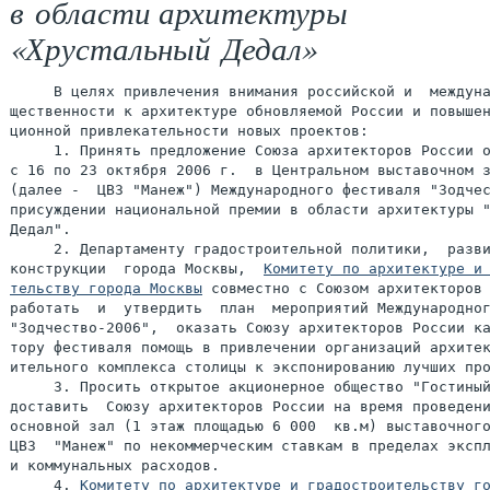
в области архитектуры
«Хрустальный Дедал»
     В целях привлечения внимания российской и  междуна
щественности к архитектуре обновляемой России и повышен
ционной привлекательности новых проектов:

     1. Принять предложение Союза архитекторов России о
с 16 по 23 октября 2006 г.  в Центральном выставочном з
(далее -  ЦВЗ "Манеж") Международного фестиваля "Зодчес
присуждении национальной премии в области архитектуры "
Дедал".

     2. Департаменту градостроительной политики,  разви
конструкции  города Москвы,  
Комитету по архитектуре и 
тельству города Москвы
 совместно с Союзом архитекторов 
работать  и  утвердить  план  мероприятий Международног
"Зодчество-2006",  оказать Союзу архитекторов России ка
тору фестиваля помощь в привлечении организаций архитек
ительного комплекса столицы к экспонированию лучших про
     3. Просить открытое акционерное общество "Гостиный
доставить  Союзу архитекторов России на время проведени
основной зал (1 этаж площадью 6 000  кв.м) выставочного
ЦВЗ  "Манеж" по некоммерческим ставкам в пределах экспл
и коммунальных расходов.

     4. 
Комитету по архитектуре и градостроительству го