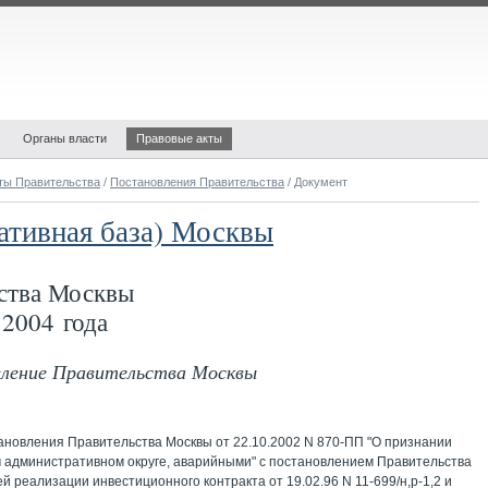
Органы власти
Правовые акты
ты Правительства
/
Постановления Правительства
/ Документ
ативная база) Москвы
ства Москвы
2004 года
овление Правительства Москвы
тановления Правительства Москвы от 22.10.2002 N 870-ПП "О признании
 административном округе, аварийными" с постановлением Правительства
й реализации инвестиционного контракта от 19.02.96 N 11-699/н,р-1,2 и