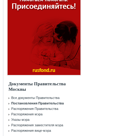
Документы Правительства
Москвы
Все документы Правительства
Постановления Правительства
Распоряжения Правительства
Распоряжения мэра
Указы мэра
Распоряжения заместителя мэра
Распоряжения вице-мэра