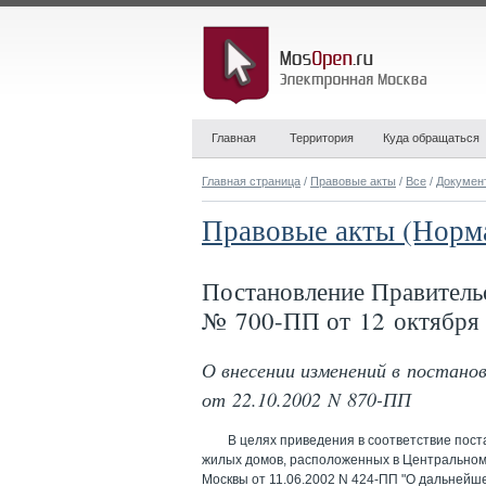
Главная
Территория
Куда обращаться
Главная страница
/
Правовые акты
/
Все
/
Докумен
Правовые акты (Норм
Постановление Правитель
№ 700-ПП от 12 октября 
О внесении изменений в постан
от 22.10.2002 N 870-ПП
В целях приведения в соответствие пос
жилых домов, расположенных в Центральном
Москвы от 11.06.2002 N 424-ПП "О дальнейше