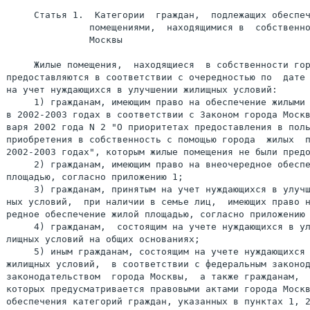
     Статья 1.  Категории  граждан,  подлежащих обеспеч
               помещениями,  находящимися в  собственно
               Москвы

     Жилые помещения,  находящиеся  в собственности гор
предоставляются в соответствии с очередностью по  дате 
на учет нуждающихся в улучшении жилищных условий:

     1) гражданам, имеющим право на обеспечение жилыми 
в 2002-2003 годах в соответствии с Законом города Москв
варя 2002 года N 2 "О приоритетах предоставления в поль
приобретения в собственность с помощью города  жилых  п
2002-2003 годах", которым жилые помещения не были предо
     2) гражданам, имеющим право на внеочередное обеспе
площадью, согласно приложению 1;

     3) гражданам, принятым на учет нуждающихся в улучш
ных условий,  при наличии в семье лиц,  имеющих право н
редное обеспечение жилой площадью, согласно приложению 
     4) гражданам,  состоящим на учете нуждающихся в ул
лищных условий на общих основаниях;

     5) иным гражданам, состоящим на учете нуждающихся 
жилищных условий,  в соответствии с федеральным законод
законодательством  города Москвы,  а также гражданам,  
которых предусматривается правовыми актами города Москв
обеспечения категорий граждан, указанных в пунктах 1, 2