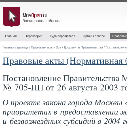
Главная
Территория
Куда обращаться
Органы власти
Правовые
Главная страница
/
Правовые акты
/
Все
/
Документы Правительства
/
Постановлени
Правовые акты (Нормативная 
Постановление Правительства 
№ 705-ПП от 26 августа 2003 г
О проекте закона города Москвы 
приоритетах в предоставлении ж
и безвозмездных субсидий в 2004 г