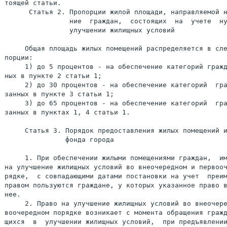
тоящей статьи.

      Статья 2. Пропорции жилой площади, направляемой н
                ние  граждан,  состоящих  на  учете  ну
                улучшении жилищных условий

     Общая площадь жилых помещений распределяется в сле
порции:

     1) до 5 процентов - на обеспечение категорий гражд
ных в пункте 2 статьи 1;

     2) до 30 процентов - на обеспечение категорий  гра
занных в пункте 3 статьи 1;

     3) до 65 процентов - на обеспечение категорий  гра
занных в пунктах 1, 4 статьи 1.

     Статья 3. Порядок предоставления жилых помещений и
               фонда города

     1. При обеспечении жилыми помещениями граждан,  им
на улучшение жилищных условий во внеочередном и первооч
рядке,  с совпадающими датами постановки на учет  преим
правом пользуются граждане, у которых указанное право в
нее.

     2. Право на улучшение жилищных условий во внеочере
воочередном порядке возникает с момента обращения гражд
щихся  в  улучшении жилищных условий,  при предъявлении