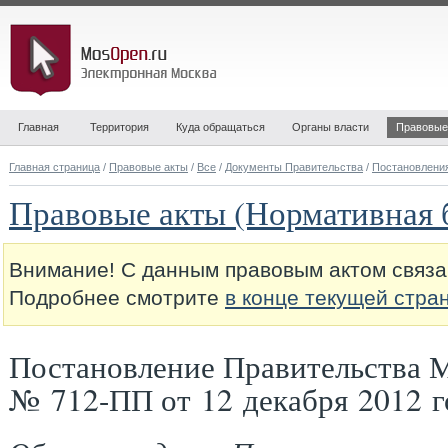
Главная
Территория
Куда обращаться
Органы власти
Правовые
Главная страница
/
Правовые акты
/
Все
/
Документы Правительства
/
Постановлени
Правовые акты (Нормативная 
Внимание! С данным правовым актом связа
Подробнее смотрите
в конце текущей стра
Постановление Правительства 
№ 712-ПП от 12 декабря 2012 г