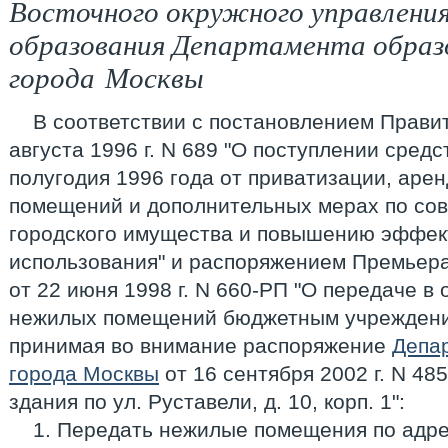
Восточного окружного управлени
образования Департамента образ
города Москвы
В соответствии с постановлением Прави
августа 1996 г. N 689 "О поступлении средс
полугодия 1996 года от приватизации, аре
помещений и дополнительных мерах по со
городского имущества и повышению эффек
использования" и распоряжением Премьер
от 22 июня 1998 г. N 660-РП "О передаче в
нежилых помещений бюджетным учреждениям
принимая во внимание распоряжение
Депа
города Москвы
от 16 сентября 2002 г. N 48
здания по ул. Руставели, д. 10, корп. 1":
1. Передать нежилые помещения по адресу