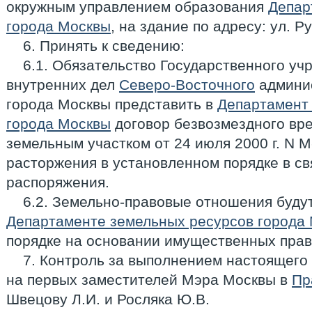
окружным управлением образования
Депар
города Москвы
, на здание по адресу: ул. Ру
6. Принять к сведению:
6.1. Обязательство Государственного у
внутренних дел
Северо-Восточного
админис
города Москвы представить в
Департамент
города Москвы
договор безвозмездного вр
земельным участком от 24 июля 2000 г. N 
расторжения в установленном порядке в св
распоряжения.
6.2. Земельно-правовые отношения буду
Департаменте земельных ресурсов города
порядке на основании имущественных прав (
7. Контроль за выполнением настоящего
на первых заместителей Мэра Москвы в
Пр
Швецову Л.И. и Росляка Ю.В.