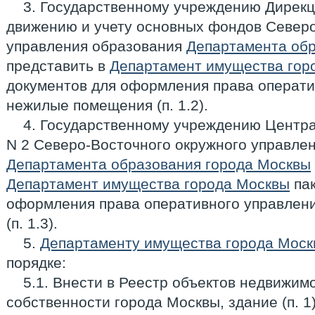
3. Государственному учреждению Дирекц
движению и учету основных фондов Северо
управления образования
Департамента обр
представить в
Департамент имущества гор
документов для оформления права операти
нежилые помещения (п. 1.2).
4. Государственному учреждению Центр
N 2 Северо-Восточного окружного управле
Департамента образования города Москвы
Департамент имущества города Москвы
пак
оформления права оперативного управлен
(п. 1.3).
5.
Департаменту имущества города Моск
порядке:
5.1. Внести в Реестр объектов недвижим
собственности города Москвы, здание (п. 1)