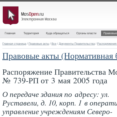
Главная
Территория
Куда обращаться
Органы власти
Правовые
Главная страница
/
Правовые акты
/
Все
/
Документы Правительства
/
Распоряжения
Правовые акты (Нормативная 
Распоряжение Правительства М
№ 739-РП от 3 мая 2005 года
О передаче здания по адресу: ул.
Руставели, д. 10, корп. 1 в операт
управление учреждениям Северо-