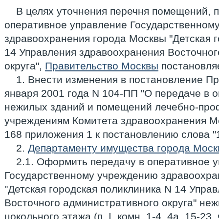
В целях уточнения перечня помещений, 
оперативное управление Государственном
здравоохранения города Москвы "Детская г
14 Управления здравоохранения Восточног
округа",
Правительство Москвы
постановля
1. Внести изменения в постановление П
января 2001 года N 104-ПП "О передаче в 
нежилых зданий и помещений лечебно-про
учреждениям Комитета здравоохранения Мо
168 приложения 1 к постановлению слова "1
2.
Департаменту имущества города Моск
2.1. Оформить передачу в оперативное 
Государственному учреждению здравоохра
"Детская городская поликлиника N 14 Упра
Восточного административного округа" не
цокольного этажа (п. I, комн. 1-4, 4а, 15-23