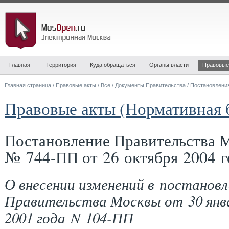
Главная
Территория
Куда обращаться
Органы власти
Правовые
Главная страница
/
Правовые акты
/
Все
/
Документы Правительства
/
Постановлени
Правовые акты (Нормативная 
Постановление Правительства 
№ 744-ПП от 26 октября 2004 г
О внесении изменений в постановл
Правительства Москвы от 30 янв
2001 года N 104-ПП