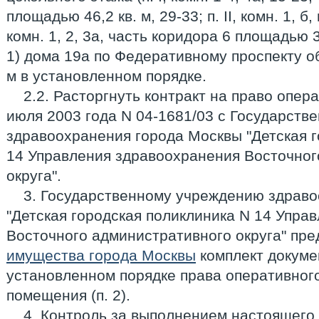
площадью 46,2 кв. м, 29-33; п. II, комн. 1, б, 
комн. 1, 2, 3а, часть коридора 6 площадью 34,
1) дома 19а по Федеративному проспекту о
м в установленном порядке.
2.2. Расторгнуть контракт на право опер
июля 2003 года N 04-1681/03 с Государст
здравоохранения города Москвы "Детская г
14 Управления здравоохранения Восточног
округа".
3. Государственному учреждению здрав
"Детская городская поликлиника N 14 Упра
Восточного административного округа" пре
имущества города Москвы
комплект докуме
установленном порядке права оперативног
помещения (п. 2).
4. Контроль за выполнением настоящего