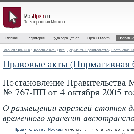
Главная
Территория
Куда обращаться
Органы власти
Правовые
Главная страница
/
Правовые акты
/
Все
/
Документы Правительства
/
Постановлени
Правовые акты (Нормативная 
Постановление Правительства 
№ 767-ПП от 4 октября 2005 го
О размещении гаражей-стоянок д
временного хранения автотрансп
Правительство Москвы
 отмечает,  что в соответствии