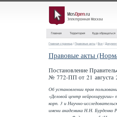
Главная
Территория
Куда обращаться
Главная страница
/
Правовые акты
/
Все
/
Докумен
Правовые акты (Норм
Постановление Правитель
№ 772-ПП от 21 августа 
Об установлении прав пользован
«Деловой центр нейрохирургии» по
корп. 3 и Научно-исследователь
имени академика Н.Н. Бурденко 