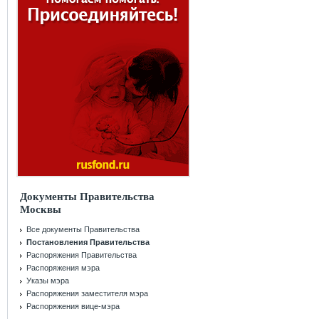
Документы Правительства
Москвы
Все документы Правительства
Постановления Правительства
Распоряжения Правительства
Распоряжения мэра
Указы мэра
Распоряжения заместителя мэра
Распоряжения вице-мэра