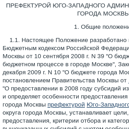
ПРЕФЕКТУРОЙ ЮГО-ЗАПАДНОГО АДМИН
ГОРОДА МОСКВ
1. Общие положен
1.1. Настоящее Положение разработано 
Бюджетным кодексом Российской Федераци
Москвы от 10 сентября 2008 г. N 39 "О бюд
бюджетном процессе в городе Москве", Зак
декабря 2009 г. N 10 "О бюджете города Мос
постановлением Правительства Москвы от
"О предоставлении в 2008 году субсидий и
и определяет особенности предоставления
города Москвы
префектурой
Юго-Западног
округа города Москвы, устанавливает цели,
предоставления, критерии отбора и катего
вышеуказанных субсидий с учетом особенн