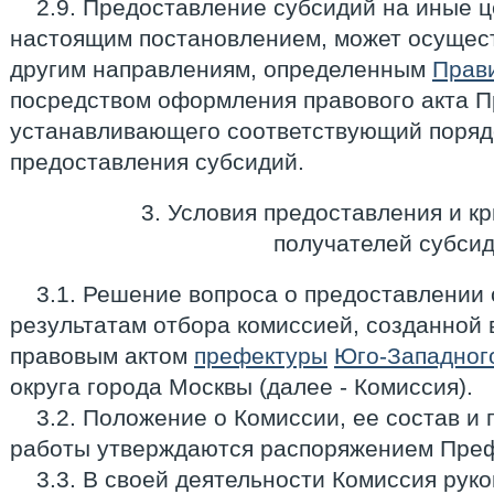
2.9. Предоставление субсидий на иные 
настоящим постановлением, может осущес
другим направлениям, определенным
Прав
посредством оформления правового акта П
устанавливающего соответствующий порядо
предоставления субсидий.
3. Условия предоставления и к
получателей субси
3.1. Решение вопроса о предоставлении
результатам отбора комиссией, созданной 
правовым актом
префектуры
Юго-Западног
округа города Москвы (далее - Комиссия).
3.2. Положение о Комиссии, ее состав и
работы утверждаются распоряжением Пре
3.3. В своей деятельности Комиссия рук