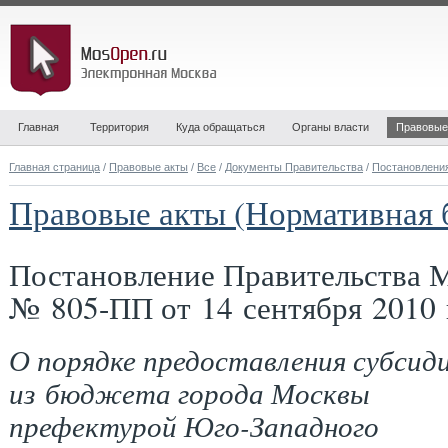
Главная
Территория
Куда обращаться
Органы власти
Правовые
Главная страница
/
Правовые акты
/
Все
/
Документы Правительства
/
Постановлени
Правовые акты (Нормативная 
Постановление Правительства 
№ 805-ПП от 14 сентября 2010 
О порядке предоставления субсид
из бюджета города Москвы
префектурой Юго-Западного