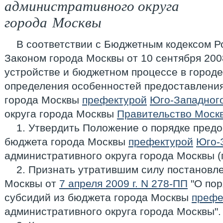
административного округа
города Москвы
В соответствии с Бюджетным кодексом Р
Законом города Москвы от 10 сентября 200
устройстве и бюджетном процессе в городе
определения особенностей предоставления
города Москвы
префектурой
Юго-Западног
округа города Москвы
Правительство Моск
1. Утвердить Положение о порядке предо
бюджета города Москвы
префектурой
Юго-
административного округа города Москвы (
2. Признать утратившим силу постановл
Москвы от
7 апреля 2009 г. N 278-ПП
"О пор
субсидий из бюджета города Москвы
префе
административного округа города Москвы".