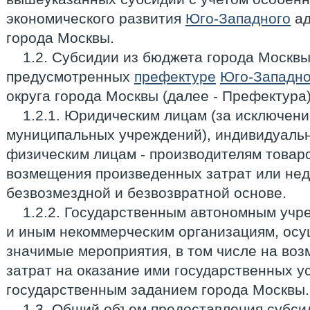
экономического развития
Юго-Западного
ад
города Москвы.
1.2. Субсидии из бюджета города Москвы 
предусмотренных
префектуре
Юго-Западно
округа города Москвы (далее - Префектура
1.2.1. Юридическим лицам (за исключен
муниципальных учреждений), индивидуаль
физическим лицам - производителям товаров
возмещения произведенных затрат или нед
безвозмездной и безвозвратной основе.
1.2.2. Государственным автономным учр
и иным некоммерческим организациям, ос
значимые мероприятия, в том числе на во
затрат на оказание ими государственных ус
государственным заданием города Москвы.
1.3. Общий объем предоставления субси