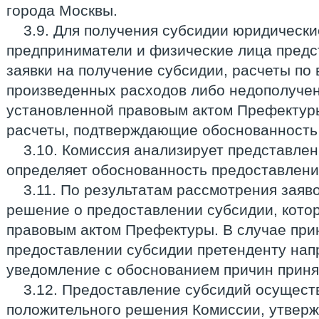
города Москвы.
3.9. Для получения субсидии юридическ
предприниматели и физические лица предс
заявки на получение субсидии, расчеты п
произведенных расходов либо недополуче
установленной правовым актом Префектуры
расчеты, подтверждающие обоснованность 
3.10. Комиссия анализирует представле
определяет обоснованность предоставлени
3.11. По результатам рассмотрения заяв
решение о предоставлении субсидии, кото
правовым актом Префектуры. В случае прин
предоставлении субсидии претенденту нап
уведомление с обоснованием причин приня
3.12. Предоставление субсидий осущест
положительного решения Комиссии, утверж