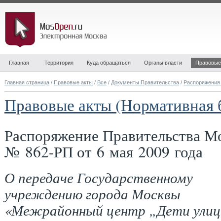
Главная
Территория
Куда обращаться
Органы власти
Правовые
Главная страница
/
Правовые акты
/
Все
/
Документы Правительства
/
Распоряжения
Правовые акты (Нормативная 
Распоряжение Правительства М
№ 862-РП от 6 мая 2009 года
О передаче Государственному
учреждению города Москвы
«Межрайонный центр „Дети улиц