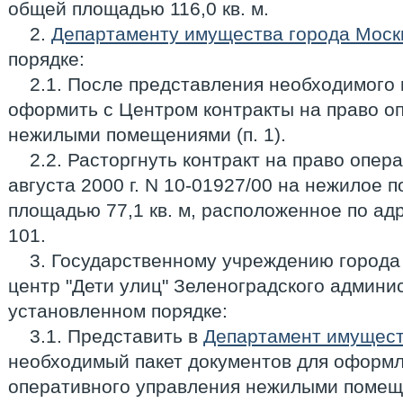
общей площадью 116,0 кв. м.
2.
Департаменту имущества города Моск
порядке:
2.1. После представления необходимого п
оформить с Центром контракты на право о
нежилыми помещениями (п. 1).
2.2. Расторгнуть контракт на право опер
августа 2000 г. N 10-01927/00 на нежилое
площадью 77,1 кв. м, расположенное по адр
101.
3. Государственному учреждению город
центр "Дети улиц" Зеленоградского админис
установленном порядке:
3.1. Представить в
Департамент имущест
необходимый пакет документов для оформл
оперативного управления нежилыми помеще