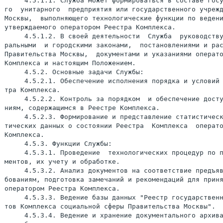
     4.5.1.1. Служба может формироваться в составе госу
го  унитарного  предприятия или государственного учрежд
Москвы,  выполняющего технологические функции по ведени
утверждаемого оператором Реестра Комплекса.

     4.5.1.2. В своей деятельности  Служба  руководству
ральными  и городскими законами,  постановлениями и рас
Правительства Москвы,  документами и указаниями операто
Комплекса и настоящим Положением.

     4.5.2. Основные задачи Службы:

     4.5.2.1. Обеспечение исполнения порядка и условий 
тра Комплекса.

     4.5.2.2. Контроль за порядком  и обеспечение досту
ниям, содержащимся в Реестре Комплекса.

     4.5.2.3. Формирование и представление статистическ
тических данных о состоянии Реестра  Комплекса  операто
Комплекса.

     4.5.3. Функции Службы:

     4.5.3.1. Проведение  технологических процедур по п
ментов, их учету и обработке.

     4.5.3.2. Анализ документов на соответствие предъяв
бованиям, подготовка замечаний и рекомендаций для приня
оператором Реестра Комплекса.

     4.5.3.3. Ведение базы данных "Реестр государственн
тов Комплекса социальной сферы Правительства Москвы".

     4.5.3.4. Ведение и хранение документального архива