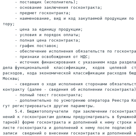
     - поставщик (исполнитель);

     - основание заключения госконтракта;

     - предмет госконтракта;

     - наименование, вид и код закупаемой продукции по 
тору;

     - цена за единицу продукции;

     - условия и порядок оплаты;

     - полная цена госконтракта;

     - график поставок;

     - обеспечение исполнения обязательств по госконтра
     - признаки освобождения от НДС;

     - источник финансирования с указанием кода раздела
дела функциональной  классификации,  кодов  целевой  ст
расходов, кода экономической классификации расходов бюд
Москвы;

     - сведения о ходе исполнения сторонами обязательст
контракту (далее - сведения об исполнении госконтракта)
     - полный текст госконтракта;

     - дополнительно по усмотрению оператора Реестра Ко
гут регистрироваться другие параметры.

     5.4. Бюджетополучатели  при заключении госконтракт
нений к госконтрактам должны предусматривать в бумажной
тарной) форме госконтракта и дополнений к нему строки н
листе госконтракта и дополнений к нему после подписей  
записи  сведений о внесении госконтракта и дополнений к