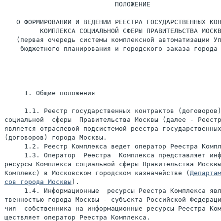
                            ПОЛОЖЕНИЕ

   О ФОРМИРОВАНИИ И ВЕДЕНИИ РЕЕСТРА ГОСУДАРСТВЕННЫХ КОН
         КОМПЛЕКСА СОЦИАЛЬНОЙ СФЕРЫ ПРАВИТЕЛЬСТВА МОСКВ
   (первая очередь системы комплексной автоматизации Уп
    бюджетного планирования и городского заказа города 
     1. Общие положения

     1.1. Реестр государственных контрактов (договоров)
социальной  сферы  Правительства Москвы (далее - Реестр
является отраслевой подсистемой реестра государственных
(договоров) города Москвы.

     1.2. Реестр Комплекса ведет оператор Реестра Компл
     1.3. Оператор  Реестра  Комплекса представляет инф
ресурсы Комплекса социальной сферы Правительства Москвы
Комплекс) в Московском городском казначействе (
Департам
сов города Москвы
).

     1.4. Информационные  ресурсы Реестра Комплекса явл
твенностью города Москвы - субъекта Российской Федераци
чия  собственника на информационные ресурсы Реестра Ком
ществляет оператор Реестра Комплекса.
