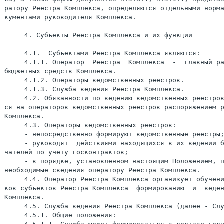
ратору Реестра Комплекса, определяются отдельными норма
кументами руководителя Комплекса.

     4. Субъекты Реестра Комплекса и их функции

     4.1.  Субъектами Реестра Комплекса являются:

     4.1.1. Оператор  Реестра  Комплекса  -  главный ра
бюджетных средств Комплекса.

     4.1.2. Операторы ведомственных реестров.

     4.1.3. Служба ведения Реестра Комплекса.

     4.2. Обязанности по ведению ведомственных реестров
ся на операторов ведомственных реестров распоряжением р
Комплекса.

     4.3. Операторы ведомственных реестров:

     - непосредственно формируют ведомственные реестры;
     - руководят  действиями находящихся в их ведении б
чателей по учету госконтрактов;

     - в порядке, установленном настоящим Положением, п
необходимые сведения оператору Реестра Комплекса.

     4.4. Оператор Реестра Комплекса организует обучени
ков субъектов Реестра Комплекса  формированию  и  веден
Комплекса.

     4.5. Служба ведения Реестра Комплекса (далее - Слу
     4.5.1. Общие положения:
