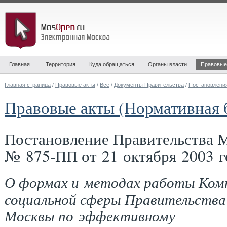
Главная
Территория
Куда обращаться
Органы власти
Правовые
Главная страница
/
Правовые акты
/
Все
/
Документы Правительства
/
Постановлени
Правовые акты (Нормативная 
Постановление Правительства 
№ 875-ПП от 21 октября 2003 г
О формах и методах работы Ком
социальной сферы Правительства
Москвы по эффективному