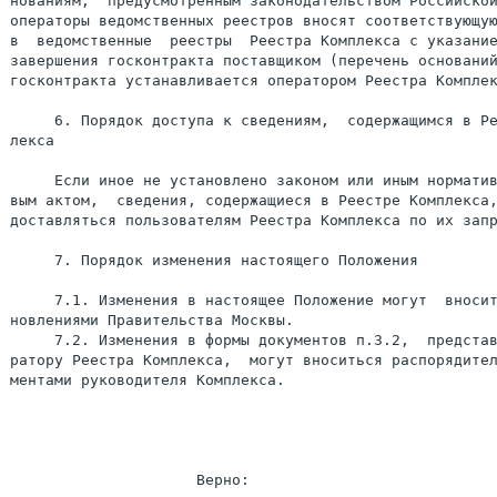
нованиям,  предусмотренным законодательством Российской
операторы ведомственных реестров вносят соответствующую
в  ведомственные  реестры  Реестра Комплекса с указание
завершения госконтракта поставщиком (перечень оснований
госконтракта устанавливается оператором Реестра Комплек
     6. Порядок доступа к сведениям,  содержащимся в Ре
лекса

     Если иное не установлено законом или иным норматив
вым актом,  сведения, содержащиеся в Реестре Комплекса,
доставляться пользователям Реестра Комплекса по их запр
     7. Порядок изменения настоящего Положения

     7.1. Изменения в настоящее Положение могут  вносит
новлениями Правительства Москвы.

     7.2. Изменения в формы документов п.3.2,  представ
ратору Реестра Комплекса,  могут вноситься распорядител
ментами руководителя Комплекса.
