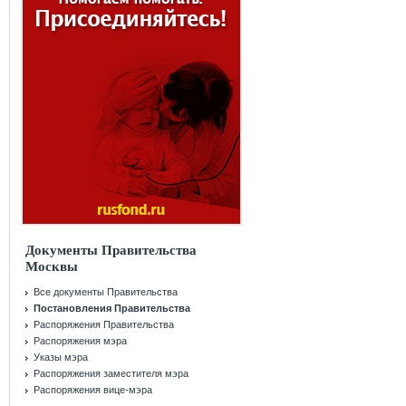
Документы Правительства
Москвы
Все документы Правительства
Постановления Правительства
Распоряжения Правительства
Распоряжения мэра
Указы мэра
Распоряжения заместителя мэра
Распоряжения вице-мэра