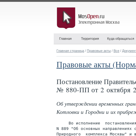
Главная
Территория
Куда обращаться
Главная страница
/
Правовые акты
/
Все
/
Докумен
Правовые акты (Норм
Постановление Правитель
№ 880-ПП от 2 октября 2
Об утверждении временных грани
Котловки и Городни и их прибр
     Во исполнение  постановления
N 889 "Об основных направлениях с
Природного  комплекса Москвы" и в