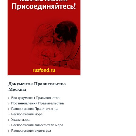
Документы Правительства
Москвы
Все документы Правительства
Постановления Правительства
Распоряжения Правительства
Распоряжения мэра
Указы мэра
Распоряжения заместителя мэра
Распоряжения вице-мэра