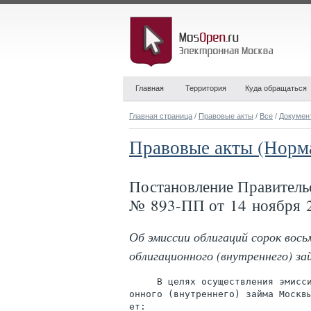
Главная
Территория
Куда обращаться
Главная страница
/
Правовые акты
/
Все
/
Докумен
Правовые акты (Норм
Постановление Правитель
№ 893-ПП от 14 ноября 2
Об эмиссии облигаций сорок вось
облигационного (внутреннего) з
     В целях осуществления эмисси
онного (внутреннего) займа Москв
ет:
