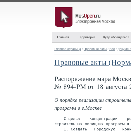
Главная
Территория
Куда обращаться
Главная страница
/
Правовые акты
/
Все
/
Докумен
Правовые акты (Норм
Распоряжение мэра Моск
№ 894-РМ от 18 августа 
О порядке реализации строител
программ в г.Москве
    С целью    концентрации    ре
строительных жилищных программ в 
    1. Создать   Городскую   конк