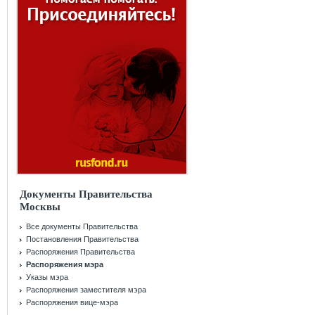
Документы Правительства
Москвы
Все документы Правительства
Постановления Правительства
Распоряжения Правительства
Распоряжения мэра
Указы мэра
Распоряжения заместителя мэра
Распоряжения вице-мэра