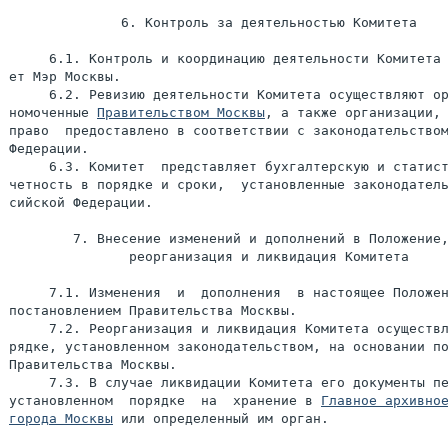
              6. Контроль за деятельностью Комитета

     6.1. Контроль и координацию деятельности Комитета 
ет Мэр Москвы.

     6.2. Ревизию деятельности Комитета осуществляют ор
номоченные 
Правительством Москвы
, а также организации, 
право  предоставлено в соответствии с законодательством
Федерации.

     6.3. Комитет  представляет бухгалтерскую и статист
четность в порядке и сроки,  установленные законодатель
сийской Федерации.

        7. Внесение изменений и дополнений в Положение,
               реорганизация и ликвидация Комитета

     7.1. Изменения  и  дополнения  в настоящее Положен
постановлением Правительства Москвы.

     7.2. Реорганизация и ликвидация Комитета осуществл
рядке, установленном законодательством, на основании по
Правительства Москвы.

     7.3. В случае ликвидации Комитета его документы пе
установленном  порядке  на  хранение в 
Главное архивное
города Москвы
 или определенный им орган.
