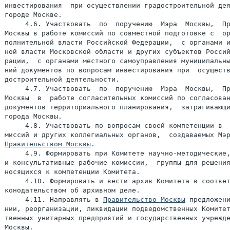
инвестирования  при осуществлении градостроительной дея
городе Москве.

     4.6. Участвовать  по  поручению  Мэра  Москвы,  Пр
Москвы в работе комиссий по совместной подготовке с  ор
полнительной власти Российской Федерации,  с органами и
ной власти Московской области и других субъектов Россий
рации,  с органами местного самоуправления муниципальны
ний документов по вопросам инвестирования при  осуществ
достроительной деятельности.

     4.7. Участвовать  по  поручению  Мэра  Москвы,  Пр
Москвы  в  работе согласительных комиссий по согласован
документов территориального планирования,  затрагивающи
города Москвы.

     4.8. Участвовать по вопросам своей компетенции в  
Правительством Москвы
.

     4.9. Формировать при Комитете научно-методические,
и консультативные рабочие комиссии,  группы для решения
носящихся к компетенции Комитета.

     4.10. Формировать и вести архив Комитета в соответ
конодательством об архивном деле.

     4.11. Направлять в 
Правительство Москвы
 предложени
нии, реорганизации, ликвидации подведомственных Комитет
твенных унитарных предприятий и государственных учрежде
Москвы.
