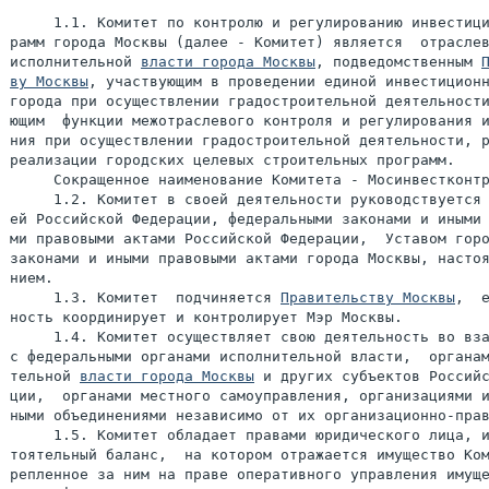
     1.1. Комитет по контролю и регулированию инвестици
рамм города Москвы (далее - Комитет) является  отраслев
исполнительной 
власти города Москвы
, подведомственным 
ву Москвы
, участвующим в проведении единой инвестиционн
города при осуществлении градостроительной деятельности
ющим  функции межотраслевого контроля и регулирования и
ния при осуществлении градостроительной деятельности, р
реализации городских целевых строительных программ.

     Сокращенное наименование Комитета - Мосинвестконтр
     1.2. Комитет в своей деятельности руководствуется 
ей Российской Федерации, федеральными законами и иными 
ми правовыми актами Российской Федерации,  Уставом горо
законами и иными правовыми актами города Москвы, настоя
нием.

     1.3. Комитет  подчиняется 
Правительству Москвы
,  е
ность координирует и контролирует Мэр Москвы.

     1.4. Комитет осуществляет свою деятельность во вза
с федеральными органами исполнительной власти,  органам
тельной 
власти города Москвы
 и других субъектов Российс
ции,  органами местного самоуправления, организациями и
ными объединениями независимо от их организационно-прав
     1.5. Комитет обладает правами юридического лица, и
тоятельный баланс,  на котором отражается имущество Ком
репленное за ним на праве оперативного управления имуще