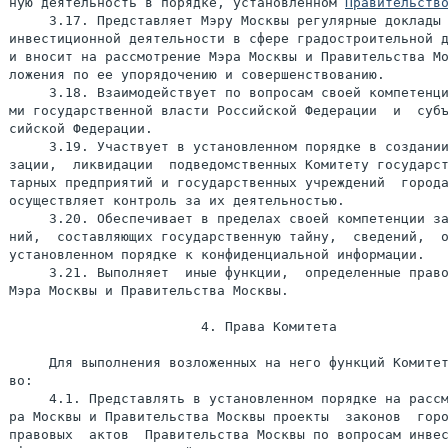
ную деятельность в порядке, установленном 
Правительств
     3.17. Представляет Мэру Москвы регулярные доклады 
инвестиционной деятельности в сфере градостроительной д
и вносит на рассмотрение Мэра Москвы и Правительства Мо
ложения по ее упорядочению и совершенствованию.

     3.18. Взаимодействует по вопросам своей компетенци
ми государственной власти Российской Федерации  и  субъ
сийской Федерации.

     3.19. Участвует в установленном порядке в создании
зации,  ликвидации  подведомственных Комитету государст
тарных предприятий и государственных учреждений  города
осуществляет контроль за их деятельностью.

     3.20. Обеспечивает в пределах своей компетенции за
ний,  составляющих государственную тайну,  сведений,  о
установленном порядке к конфиденциальной информации.

     3.21. Выполняет  иные функции,  определенные право
Мэра Москвы и Правительства Москвы.

                        4. Права Комитета

     Для выполнения возложенных на него функций Комитет
во:

     4.1. Представлять в установленном порядке на рассм
ра Москвы и Правительства Москвы проекты  законов  горо
правовых  актов  Правительства Москвы по вопросам инвес