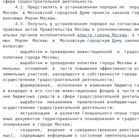
сфере градостроительной деятельности.

     4.2. Представлять в установленном порядке по  пору
Москвы  в Московской городской Думе проекты законов гор
вносимых Мэром Москвы.

     4.3. Получать в установленном порядке на согласова
правовых актов Правительства Москвы и уполномоченных им
альных органов исполнительной 
власти города Москвы
, а т
мых  Мэром  Москвы  в  Московскую городскую Думу законо
вопросам:

     - выработки и проведения инвестиционной  и  градос
политики города Москвы;

     - выработки и проведения политики города Москвы в 
мельных  отношений  в  части повышения эффективности ис
земельных участков, находящихся в собственности города 
осуществлении градостроительной деятельности;

     - формирования,  исполнения и изменения бюджета го
и входящих в его состав инвестиционных фондов в части и
ния бюджетных средств в сфере градостроительной деятель
     - выработки  механизмов  привлечения внебюджетных 
осуществлении градостроительной деятельности;

     - актуализации  и развития Генерального плана горо
иных документов территориального планирования и градост
зонирования в городе Москве;

     - создания,  ведения  и совершенствования реестров
ных),  содержащих информацию о состоянии землепользован