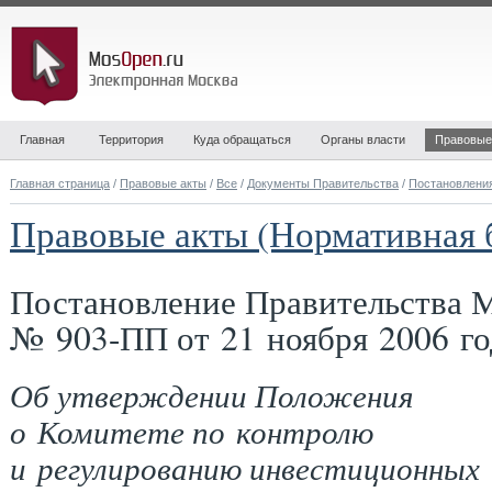
Главная
Территория
Куда обращаться
Органы власти
Правовые
Главная страница
/
Правовые акты
/
Все
/
Документы Правительства
/
Постановлени
Правовые акты (Нормативная 
Постановление Правительства 
№ 903-ПП от 21 ноября 2006 го
Об утверждении Положения
о Комитете по контролю
и регулированию инвестиционных