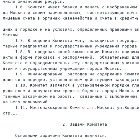
числе финансовые ресурсы.

     1.6. Комитет имеет бланки и печать с изображением 
да Москвы и своим наименованием,  соответствующие печат
лицевые счета в органах казначейства и счета в кредитны
циях в порядке и на условиях, определенных правовыми ак
Москвы.

     1.7. В ведении Комитета могут находиться государст
тарные предприятия и государственные учреждения города 
     1.8. В  пределах своей компетенции Комитет принима
акты в форме приказов и распоряжений,  обязательных для
Комитета и подведомственных ему государственных унитарн
ятий и государственных учреждений города Москвы.

     1.9. Финансирование  расходов на содержание Комите
вляется в порядке, установленном действующим законодате
     1.10. Комитет является в установленном порядке гла
рядителем и получателем средств бюджета города Москвы и
твенным заказчиком на работы,  связанные с выполнением 
на него полномочий.

     1.11. Местонахождение Комитета:г.Москва, ул.Воздви
стр.1.

                        2. Задачи Комитета

     Основными задачами Комитета являются:
