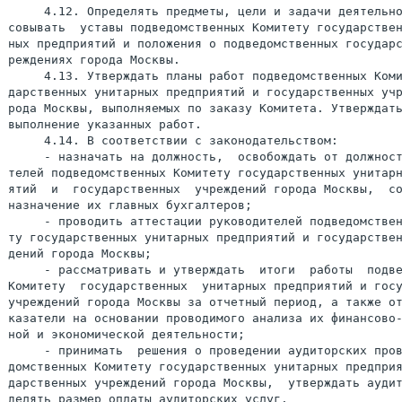
     4.12. Определять предметы, цели и задачи деятельно
совывать  уставы подведомственных Комитету государствен
ных предприятий и положения о подведомственных государс
реждениях города Москвы.

     4.13. Утверждать планы работ подведомственных Коми
дарственных унитарных предприятий и государственных учр
рода Москвы, выполняемых по заказу Комитета. Утверждать
выполнение указанных работ.

     4.14. В соответствии с законодательством:

     - назначать на должность,  освобождать от должност
телей подведомственных Комитету государственных унитарн
ятий  и  государственных  учреждений города Москвы,  со
назначение их главных бухгалтеров;

     - проводить аттестации руководителей подведомствен
ту государственных унитарных предприятий и государствен
дений города Москвы;

     - рассматривать и утверждать  итоги  работы  подве
Комитету  государственных  унитарных предприятий и госу
учреждений города Москвы за отчетный период, а также от
казатели на основании проводимого анализа их финансово-
ной и экономической деятельности;

     - принимать  решения о проведении аудиторских пров
домственных Комитету государственных унитарных предприя
дарственных учреждений города Москвы,  утверждать аудит
делять размер оплаты аудиторских услуг.
