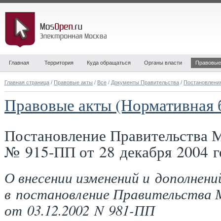
Главная
Территория
Куда обращаться
Органы власти
Правовые
Главная страница
/
Правовые акты
/
Все
/
Документы Правительства
/
Постановлени
Правовые акты (Нормативная 
Постановление Правительства 
№ 915-ПП от 28 декабря 2004 г
О внесении изменений и дополнени
в постановление Правительства 
от 03.12.2002 N 981-ПП