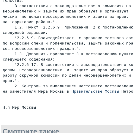
тельства.

     В соответствии с законодательством о комиссиях по 
вершеннолетних и защите их прав образует и организует  
миссии  по делам несовершеннолетних и защите их прав,  
на территории района.".

     1.2. Пункт  2.2.6.9  приложения  2 к постановлению
следующей редакции:

     "2.2.6.9. Взаимодействует  с органами местного сам
по вопросам опеки и попечительства, защиты законных пра
сов несовершеннолетних граждан.".

     1.3. Дополнить приложение 3 к постановлению пункто
следующего содержания:

     "2.2.6.17. В соответствии с законодательством о ко
делам  несовершеннолетних  и  защите их прав образует и
работу окружной комиссии по делам несовершеннолетних и 
прав.".

     2. Контроль за выполнением настоящего постановлени
на заместителя Мэра Москвы в 
Правительстве Москвы
 Петро
Смотрите также