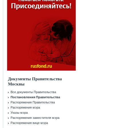
Документы Правительства
Москвы
Все документы Правительства
Постановления Правительства
Распоряжения Правительства
Распоряжения мэра
Указы мэра
Распоряжения заместителя мэра
Распоряжения вице-мэра