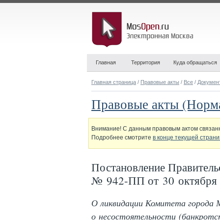
Главная
Территория
Куда обращаться
Главная страница
/
Правовые акты
/
Все
/
Докумен
Правовые акты (Норм
Внимание! С данным правовым актом связанн
Подробнее смотрите
в конце текущей стран
Постановление Правитель
№ 942-ПП от 30 октября 
О ликвидации Комитета города 
о несостоятельности (банкротс