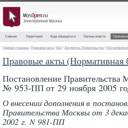
Главная
Территория
Куда обращаться
Органы власти
Правовые
Главная страница
/
Правовые акты
/
Все
/
Документы Правительства
/
Постановлени
Правовые акты (Нормативная 
Постановление Правительства 
№ 953-ПП от 29 ноября 2005 го
О внесении дополнения в постанов
Правительства Москвы от 3 дека
2002 г. N 981-ПП