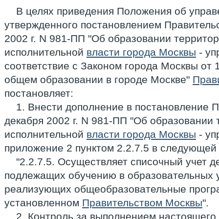
В целях приведения Положения об управ
утвержденного постановлением Правительс
2002 г. N 981-ПП "Об образовании террито
исполнительной
власти города Москвы
- уп
соответствие с Законом города Москвы от 1
общем образовании в городе Москве"
Прав
постановляет:
1. Внести дополнение в постановление 
декабря 2002 г. N 981-ПП "Об образовании
исполнительной
власти города Москвы
- уп
приложение 2 пунктом 2.2.7.5 в следующей
"2.2.7.5. Осуществляет списочный учет де
подлежащих обучению в образовательных 
реализующих общеобразовательные програ
установленном
Правительством Москвы
".
2. Контроль за выполнением настоящего