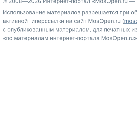
© 2008—2026 Интернет-портал «MosOpen.ru — 
Использование материалов разрешается при об
активной гиперссылки на сайт MosOpen.ru (
moso
с опубликованным материалом, для печатных 
«по материалам интернет-портала MosOpen.ru»