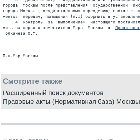
города  Москвы после представления Государственной  инс
города Москвы (государственному учреждению) соответству
ментов, передачу помещения (п.1) оформить в установленн
     4. Контроль  за  выполнением  настоящего постановл
жить на первого заместителя Мэра  Москвы  в  
Правитель
Толкачева О.М.

Смотрите также
Расширенный поиск документов
Правовые акты (Нормативная база) Москвы