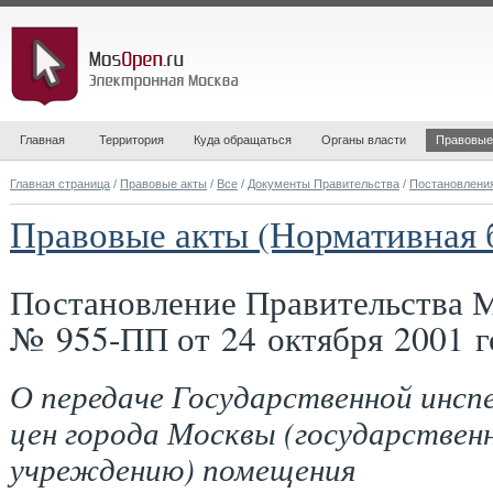
Главная
Территория
Куда обращаться
Органы власти
Правовые
Главная страница
/
Правовые акты
/
Все
/
Документы Правительства
/
Постановлени
Правовые акты (Нормативная 
Постановление Правительства 
№ 955-ПП от 24 октября 2001 г
О передаче Государственной инсп
цен города Москвы (государствен
учреждению) помещения