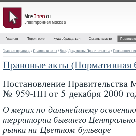
Главная
Территория
Куда обращаться
Органы власти
Правовые
Главная страница
/
Правовые акты
/
Все
/
Документы Правительства
/
Постановлени
Правовые акты (Нормативная 
Постановление Правительства 
№ 959-ПП от 5 декабря 2000 го
О мерах по дальнейшему освоению
территории бывшего Центрально
рынка на Цветном бульваре