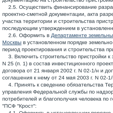
2.5. Осуществить финансирование разра
проектно-сметной документации, акта раз
участка территории и строительства пристро
последующим утверждением в установленн
2.6. Оформить в
Департаменте земельны
Москвы
в установленном порядке земельно
период проектирования и строительства при
3. Включить строительство пристройки к
N 25 (п. 1) в состав инвестиционного проек
договора от 21 января 2002 г. N 02-1/н и д
соглашения к нему от 24 мая 2003 г. N 02-1/
4. Принять к сведению обязательства Т
управления Федеральной службы по надзор
потребителей и благополучия человека по 
"ПСФ "Крост":
4.1. Оформить в установленном порядке