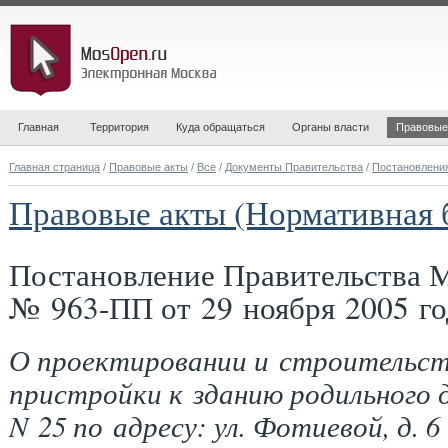
Главная
Территория
Куда обращаться
Органы власти
Правовые
Главная страница
/
Правовые акты
/
Все
/
Документы Правительства
/
Постановлени
Правовые акты (Нормативная 
Постановление Правительства 
№ 963-ПП от 29 ноября 2005 го
О проектировании и строительст
пристройки к зданию родильного 
N 25 по адресу: ул. Фотиевой, д. 