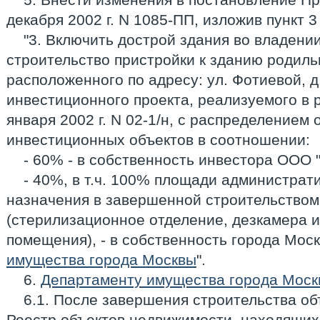
декабря 2002 г. N 1085-ПП, изложив пункт 
"3. Включить дострой здания во владени
строительство пристройки к зданию родиль
расположенного по адресу: ул. Фотиевой, д.
инвестиционного проекта, реализуемого в 
января 2002 г. N 02-1/н, с распределение
инвестиционных объектов в соотношении:
- 60% - в собственность инвестора ООО 
- 40%, в т.ч. 100% площади администрат
назначения в завершенной строительством
(стерилизационное отделение, дезкамера и
помещения), - в собственность города Мос
имущества города Москвы
".
6.
Департаменту имущества города Моск
6.1. После завершения строительства объ
Реестр объектов недвижимости, находящих