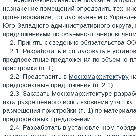
назначение помещений определить технич
проектирование, согласованным с Управле
Юго-Западного административного округа,
предложениями по объемно-планировочном
2. Принять к сведению обязательства ОО
2.1. Разработать и согласовать в устан
предпроектные предложения по объемно-
пристройки (п. 1).
2.2. Представить в
Москомархитектуру
на
предпроектные предложения (п. 2.1).
2.3. Заказать Москомархитектуре разраб
акта разрешенного использования участка 
размещения пристройки (п. 1) по материа
предпроектных предложений.
2.4. Разработать в установленном поряд
документацию на строительство пристройки 