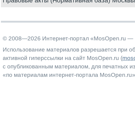
Правовые акты (Нормативная база) Москвы
© 2008—2026 Интернет-портал «MosOpen.ru — 
Использование материалов разрешается при об
активной гиперссылки на сайт MosOpen.ru (
moso
с опубликованным материалом, для печатных 
«по материалам интернет-портала MosOpen.ru»