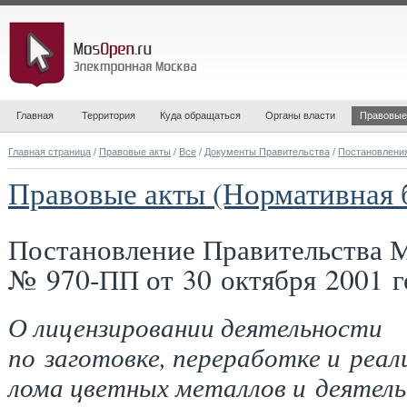
Главная
Территория
Куда обращаться
Органы власти
Правовые
Главная страница
/
Правовые акты
/
Все
/
Документы Правительства
/
Постановлени
Правовые акты (Нормативная 
Постановление Правительства 
№ 970-ПП от 30 октября 2001 г
О лицензировании деятельности
по заготовке, переработке и реал
лома цветных металлов и деятел