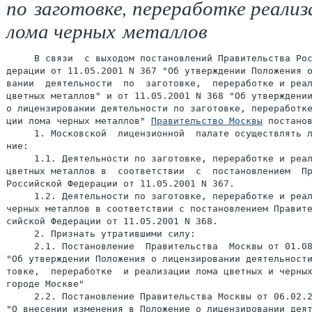
по заготовке, переработке реализ
лома черных металлов
     В связи  с выходом постановлений Правительства Рос
дерации от 11.05.2001 N 367 "Об утверждении Положения о
вании  деятельности  по  заготовке,  переработке и реал
цветных металлов" и от 11.05.2001 N 368 "Об утверждении
о лицензировании деятельности по заготовке, переработке
ции лома черных металлов" 
Правительство Москвы
 постанов
     1. Московской  лицензионной  палате осуществлять л
ние:

     1.1. Деятельности по заготовке, переработке и реал
цветных металлов в  соответствии  с  постановлением  Пр
Российской Федерации от 11.05.2001 N 367.

     1.2. Деятельности по заготовке, переработке и реал
черных металлов в соответствии с постановлением Правите
сийской Федерации от 11.05.2001 N 368.

     2. Признать утратившими силу:

     2.1. Постановление  Правительства  Москвы от 01.08
"Об утверждении Положения о лицензировании деятельности
товке,  переработке  и реализации лома цветных и черных
городе Москве"

     2.2. Постановление Правительства Москвы от 06.02.2
"О внесении изменения в Положение о лицензировании деят