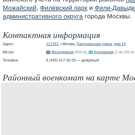
Можайский
,
Филёвский парк
и
Фили-Давыдк
административного округа
города Москвы.
Контактная информация
Адрес:
121351
, г.Москва,
Партизанская улица
,
дом 19
Метро:
Молодёжная
(800 м)
,
Кунцевская
(2 км 200 м)
Телефон:
8 (495) 417-30-35 — дежурный
Районный военкомат на карте Мо