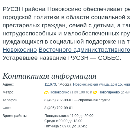
РУСЗН района Новокосино обеспечивает р
городской политики в области социальной 
престарелых граждан, семей с детьми, а т
нетрудоспособных и малообеспеченных гру
нуждающихся в социальной поддержке на 
Новокосино
Восточного административного
Устаревшее название РУСЗН — СОБЕС.
Контактная информация
Адрес:
111673
, г.Москва,
Новокосинская улица
,
дом 15, кор
Метро:
Новокосино
(1 км 100 м)
и
Новогиреево
(2 км
Телефон:
8 (495) 702-09-01 — справочная служба
Факс:
8 (495) 702-09-01
Время работы:
Понедельник c 11:00 до 20:00;
Среда с 09:00 до 18:00;
Пятница с 09:00 до 16:45;