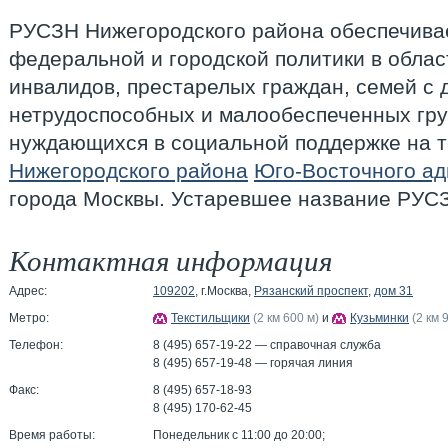
РУСЗН Нижегородского района обеспечива
федеральной и городской политики в обла
инвалидов, престарелых граждан, семей с 
нетрудоспособных и малообеспеченных гру
нуждающихся в социальной поддержке на 
Нижегородского района
Юго-Восточного ад
города Москвы. Устаревшее название РУ
Контактная информация
Адрес:
109202
, г.Москва,
Рязанский проспект
,
дом 31
Метро:
Текстильщики
(2 км 600 м)
и
Кузьминки
(2 км 
Телефон:
8 (495) 657-19-22 — справочная служба
8 (495) 657-19-48 — горячая линия
Факс:
8 (495) 657-18-93
8 (495) 170-62-45
Время работы:
Понедельник c 11:00 до 20:00;