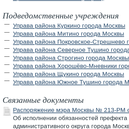
Подведомственные учреждения
Управа района Куркино города Москвы
Управа района Митино города Москвы
Управа района Покровское-Стрешнево 
Управа района Северное Тушино город
Управа района Строгино города Москвы
Управа района Хорошёво-Мневники гор
Управа района Щукино города Москвы
Управа района Южное Тушино города 
Связанные документы
Распоряжение мэра Москвы № 213-РМ о
Об исполнении обязанностей префекта
административного округа города Моск