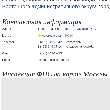
Восточного административного округа
горо
Контактная информация
Адрес:
111024
, г.Москва,
шоссе Энтузиастов
,
дом 14
Метро:
Авиамоторная
(300 м)
Телефон:
8 (495) 649-39-42 — секретарь
8 (495) 649-37-14 — справочная служба
Факс:
8 (495) 649-37-33
Email:
admin22@mosnalog.ru
Инспекция ФНС на карте Москвы