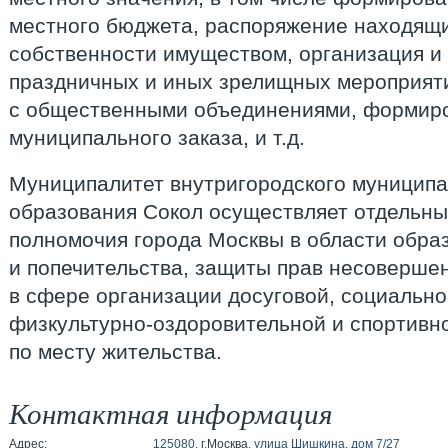
местного бюджета, распоряжение находящ
собственности имуществом, организация и
праздничных и иных зрелищных мероприят
с общественными объединениями, формир
муниципального заказа, и т.д.
Муниципалитет внутригородского муниципа
образования Сокол осуществляет отдельны
полномочия города Москвы в области образ
и попечительства, защиты прав несовершен
в сфере организации досуговой, социально
физкультурно-оздоровительной и спортивн
по месту жительства.
Контактная информация
Адрес:
125080
, г.Москва,
улица Шишкина
,
дом 7/27