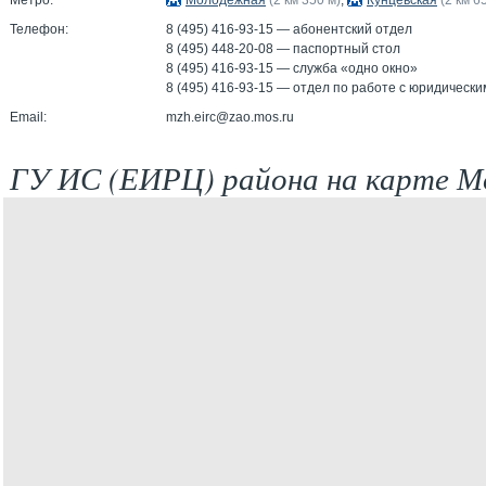
Метро:
Молодёжная
(2 км 350 м)
,
Кунцевская
(2 км 6
Телефон:
8 (495) 416-93-15 — абонентский отдел
8 (495) 448-20-08 — паспортный стол
8 (495) 416-93-15 — служба «одно окно»
8 (495) 416-93-15 — отдел по работе с юридическ
Email:
mzh.eirc@zao.mos.ru
ГУ ИС (ЕИРЦ) района на карте М