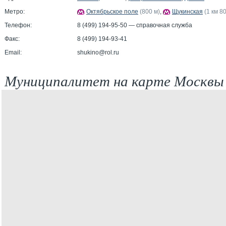
Метро:
Октябрьское поле
(800 м)
,
Щукинская
(1 км 8
Телефон:
8 (499) 194-95-50 — справочная служба
Факс:
8 (499) 194-93-41
Email:
shukino@rol.ru
Муниципалитет на карте Москвы