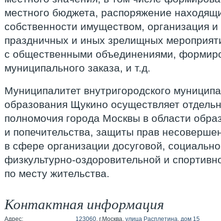
местного бюджета, распоряжение находящ
собственности имуществом, организация и
праздничных и иных зрелищных мероприят
с общественными объединениями, формир
муниципального заказа, и т.д.
Муниципалитет внутригородского муниципа
образования Щукино осуществляет отдель
полномочия города Москвы в области образ
и попечительства, защиты прав несовершен
в сфере организации досуговой, социально
физкультурно-оздоровительной и спортивн
по месту жительства.
Контактная информация
Адрес:
123060
, г.Москва,
улица Расплетина
,
дом 15