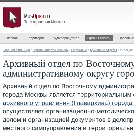
Главная
Территория
Куда обращаться
Органы власти
Правовые
Главная страница
/
Органы власти Москвы
/
Окружные
/
Архивные отделы
/ Учрежде
Архивный отдел по Восточном
административному округу гор
Архивный отдел по Восточному администра
города Москвы
является территориальным
архивного управления (Главархива) города
осуществляет организационно-методическо
делом и организацией документов в делопр
местного самоуправления и территориальн