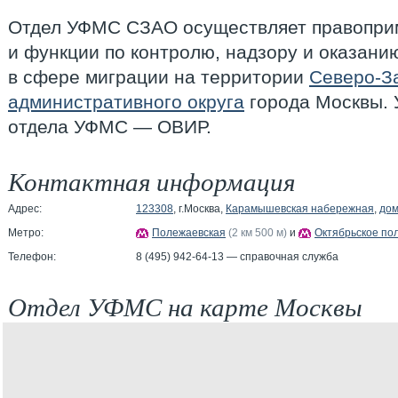
Отдел УФМС СЗАО осуществляет правопри
и функции по контролю, надзору и оказани
в сфере миграции на территории
Северо-З
административного округа
города Москвы. 
отдела УФМС — ОВИР.
Контактная информация
Адрес:
123308
, г.Москва,
Карамышевская набережная
,
дом
Метро:
Полежаевская
(2 км 500 м)
и
Октябрьское по
Телефон:
8 (495) 942-64-13 — справочная служба
Отдел УФМС на карте Москвы