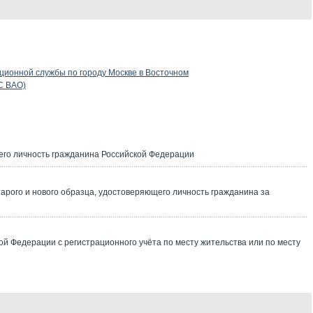
ионной службы по городу Москве в Восточном
С ВАО)
го личность гражданина Российской Федерации
арого и нового образца, удостоверяющего личность гражданина за
ой Федерации с регистрационного учёта по месту жительства или по месту