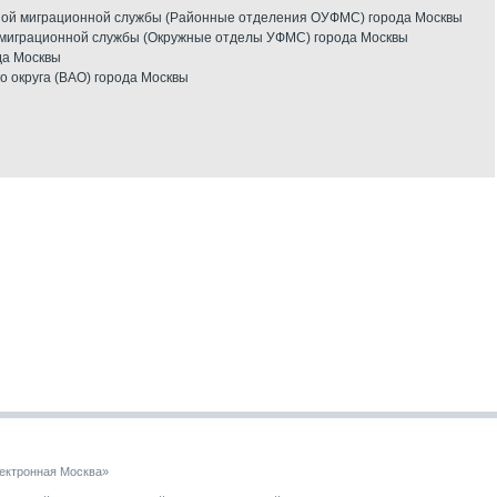
ой миграционной службы (Районные отделения ОУФМС) города Москвы
миграционной службы (Окружные отделы УФМС) города Москвы
да Москвы
о округа (ВАО) города Москвы
ектронная Москва»