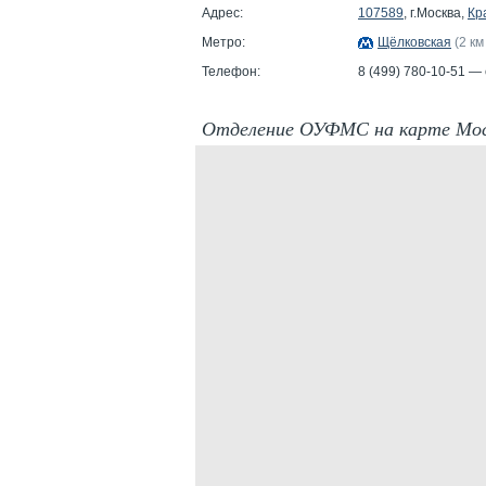
Адрес:
107589
, г.Москва,
Кр
Метро:
Щёлковская
(2 км
Телефон:
8 (499) 780-10-51 —
Отделение ОУФМС на карте Мо