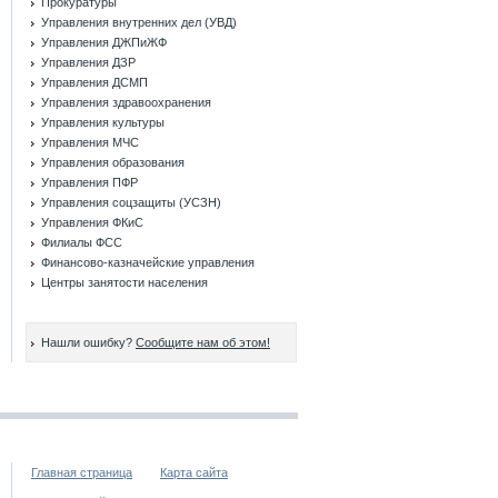
Прокуратуры
Управления внутренних дел (УВД)
Управления ДЖПиЖФ
Управления ДЗР
Управления ДСМП
Управления здравоохранения
Управления культуры
Управления МЧС
Управления образования
Управления ПФР
Управления соцзащиты (УСЗН)
Управления ФКиС
Филиалы ФСС
Финансово-казначейские управления
Центры занятости населения
Нашли ошибку?
Сообщите нам об этом!
Главная страница
Карта сайта