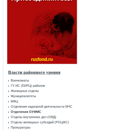
Власти районного уровня
Военкоматы
ГУ ИС (ЕИРЦ) районов
Жилищные отделы
Муниципалитеты
МФЦ
Отделения надзорной деятельности МЧС
Отделения ОУФМС
Отделы внутренних дел (ОВД)
Отделы жилищных субсидий (РОЦЖС)
Прокуратуры