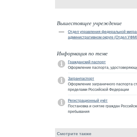
Вышестоящее учреждение
Отдел управления федеральной миграц
административном округе (Отдел УФМ
Информация по теме
Гражданский паспорт
Оформление паспорта, удостоверяюще
Загранпаспорт
Оформление заграничного паспорта ст
пределами Российской Федерации
Регистрационный учёт
Постановка и снятие граждан Российск
пребывания
Смотрите также